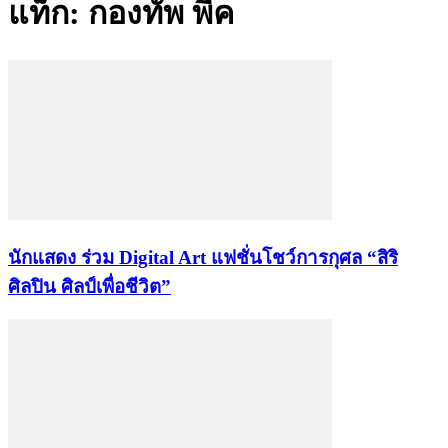
แท็ก: กองทัพ พีค
นักแสดง ร่วม Digital Art แฟชั่นโชว์การกุศล “สิริ
ศิลปิน ศิลป์เพื่อชีวิต”