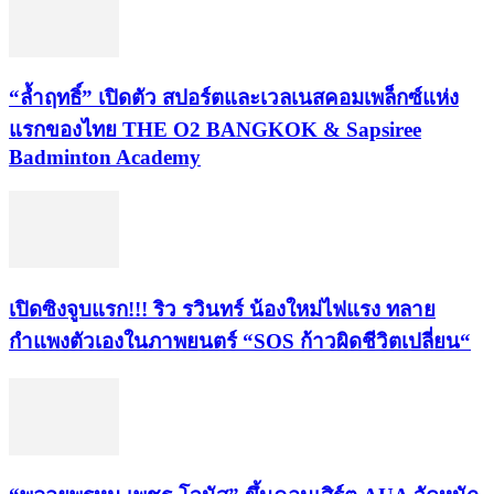
“ล้ำฤทธิ์” เปิดตัว สปอร์ตและเวลเนสคอมเพล็กซ์แห่ง
แรกของไทย THE O2 BANGKOK & Sapsiree
Badminton Academy
เปิดซิงจูบแรก!!! ริว รวินทร์ น้องใหม่ไฟแรง ทลาย
กำแพงตัวเองในภาพยนตร์ “SOS ก้าวผิดชีวิตเปลี่ยน“