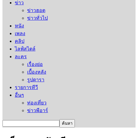
ข่าว
ข่าวฮอต
ข่าวทั่วไป
หนัง
เพลง
คลิป
ไลฟ์สไตล์
ละคร
เรื่องย่อ
เบื้องหลัง
รูปดารา
รายการทีวี
อื่นๆ
ท่องเที่ยว
ข่าวพีอาร์