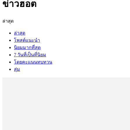
ข่าวฮอต
ล่าสุด
ล่าสุด
โพสต์แนะนำ
นิยมมากที่สุด
7 วันที่เป็นที่นิยม
โดยคะแนนทบทวน
สุ่ม