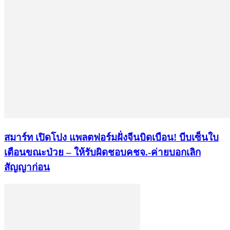
สมาร์ท เปิดโปง แพลตฟอร์มฝั่งจีนบิดเบือน! บีบเซ็นใบ
เตือนขณะป่วย – ให้รับผิดชอบคชจ.-ค่ายบอกเลิก
สัญญาก่อน