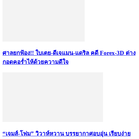
ศาลยกฟ้อง!! ใบเตย-ดีเจแมน-แดริล คดี Forex-3D ต่าง
กอดคอร่ำไห้ด้วยความดีใจ
“เจมส์-โฟม” วิวาห์หวาน บรรยากาศอบอุ่น เรียบง่าย