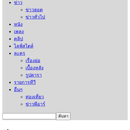
ข่าว
ข่าวฮอต
ข่าวทั่วไป
หนัง
เพลง
คลิป
ไลฟ์สไตล์
ละคร
เรื่องย่อ
เบื้องหลัง
รูปดารา
รายการทีวี
อื่นๆ
ท่องเที่ยว
ข่าวพีอาร์