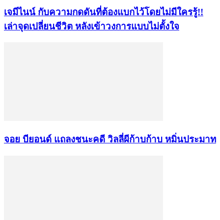
เจมีไนน์ กับความกดดันที่ต้องแบกไว้โดยไม่มีใครรู้!!
เล่าจุดเปลี่ยนชีวิต หลังเข้าวงการแบบไม่ตั้งใจ
จอย บียอนด์ แถลงชนะคดี วิลลี่ผีก้าบก้าบ หมิ่นประมาท