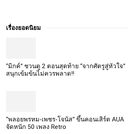
เรื่องยอดนิยม
“มิกค์” ชวนดู 2 ตอนสุดท้าย “จากศัตรูสู่หัวใจ”
สนุกเข้มข้นไม่ควรพลาด!!
“พลอยพรหม-เพชร-โจนัส” ขึ้นคอนเสิร์ต AUA
จัดหนัก 50 เพลง Retro