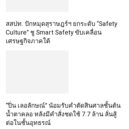
สสปท. ปักหมุดสุราษฎร์ฯ ยกระดับ “Safety
Culture” ชู Smart Safety ขับเคลื่อน
เศรษฐกิจภาคใต้
“ปิ่น เลอลักษณ์” น้อมรับคำตัดสินศาลชั้นต้น
น้ำตาคลอ หลังมีคำสั่งชดใช้ 7.7 ล้าน ลั่นสู้
ต่อในชั้นอุทธรณ์