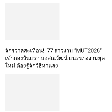
จักรวาลสะเทือน!! 77 สาวงาม “MUT2026”
เข้ากองวันแรก บอสณวัฒน์ แนะนางงามยุค
ใหม่ ต้องรู้จักวิธีหาแสง