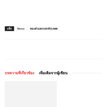
แท็ก
Mono
หอแต๋วแตกแหกสัปะหยด
บทความที่เกี่ยวข้อง
เพิ่มเติมจากผู้เขียน