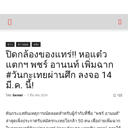
ข่าว
ข่าวฮอต
หนัง
ปิดกล้องของแทร่!! หอแต๋ว
แตกฯ พชร์ อานนท์ เพิ่มฉาก
#วันกะเทยผ่านศึก ลงจอ 14
มี.ค. นี้!
โดย
Genial
-
7 มีนาคม 2024
122
ทันกระแสทันเหตุการณ์ตลอดสำหรับผู้กำกับที่ชื่อ “พชร์ อานนท์”
ล่าสุดเพิ่งประกาศรับสมัครกะเทยใจกล้า 50 คน เพื่อถ่ายเพิ่มฉาก