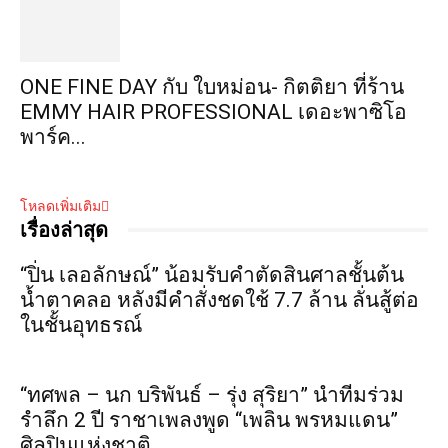
ONE FINE DAY กับ ใบหม่อน- กิตติยา ที่ร้าน
EMMY HAIR PROFESSIONAL เดอะพาซิโอ
พาร์ค...
โหลดเพิ่มเติม
เรื่องล่าสุด
“ปิ่น เลอลักษณ์” น้อมรับคำตัดสินศาลชั้นต้น
น้ำตาคลอ หลังมีคำสั่งชดใช้ 7.7 ล้าน ลั่นสู้ต่อ
ในชั้นอุทธรณ์
“ทศพล – นก บริพันธ์ – รุ่ง สุริยา” นำทีมร่วม
รำลึก 2 ปี ราชาเพลงพูด “เพลิน พรหมแดน”
ศิลปินแห่งชาติ