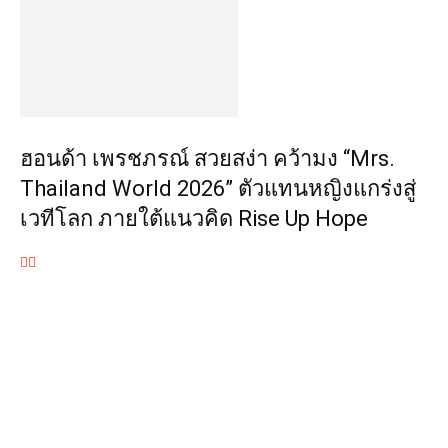
ฮอนด้า เพรชภรณ์ สวยสง่า คว้ามง “Mrs.
Thailand World 2026” ตัวแทนหญิงแกร่งสู่
เวทีโลก ภายใต้แนวคิด Rise Up Hope