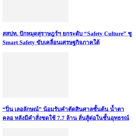
สสปท. ปักหมุดสุราษฎร์ฯ ยกระดับ “Safety Culture” ชู
Smart Safety ขับเคลื่อนเศรษฐกิจภาคใต้
“ปิ่น เลอลักษณ์” น้อมรับคำตัดสินศาลชั้นต้น น้ำตา
คลอ หลังมีคำสั่งชดใช้ 7.7 ล้าน ลั่นสู้ต่อในชั้นอุทธรณ์