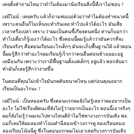
เคยตั้งคำถามไหมว่าทำไมต้องมานั่งเรียนสิ่งนี้ที่เราไม่ชอบ ?
เจมีไนน์ : เคยครับ แล้วก็ถามพ่อแม่ด้วยว่าทำไมต้องทำขนาดนี้
เพราะคนอื่นก็ไม่เห็นจะทำกันเลย ทำไปแล้วได้อะไร มันเสีย
เวลาหรือเปล่า เพราะว่าผมเป็นคนขี้เกียจคนหนึ่ง ท่านก็บอกว่า
ทำไปเดี๋ยวก็รู้เองว่าได้อะไร ซึ่งตอนนี้ผมรู้แล้วว่ามันควรที่จะ
เรียนจริงๆ คือตอนเรียนอะไรเด็กๆ มันจะเก็บพื้นฐานได้ แล้วตอน
นี้ผมรู้สึกว่าทำอะไรผมเรียนรู้เร็วกว่าคนอื่นค่อนข้างเยอะอยู่
เหมือนกัน เพราะว่าเรามีพื้นฐานตั้งแต่เด็กๆ อยู่แล้ว พอกลับมา
ทำมันก็เลยรู้สึกว่าง่ายขึ้น
ในตอนที่คุณไม่เข้าใจมันกดดันขนาดไหน แต่ก่อนคุณอยาก
เรียนเป็นอะไรนะ ?
เจมีไนน์ : เป็นหมอครับ ซึ่งตอนแรกผมยังไม่รู้เลยว่าผมอยากเป็น
อะไร ไม่ใช่เรื่องผิดนะที่ยังไม่รู้ว่าอยากเป็นอะไร ตอนนี้เอาจริงๆ
ผมก็ยังไม่รู้ว่าผมจะไปทางไหนดีถ้าไม่ใช่ทางวงการบันเทิง พ่อ
แม่ก็เลยให้ผมลองทำโน่นทำนี่ลองเข้าวงการดู ลองเรียนหมอ
ลองเรียนโน้นนี่ดู ซึ่งในตอนแรกผมไม่เอาเลยกับวงการบันเทิง