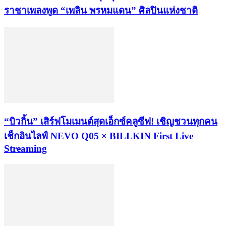
ราชาเพลงพูด “เพลิน พรหมแดน” ศิลปินแห่งชาติ
“บิวกิ้น” เสิร์ฟโมเมนต์สุดเอ็กซ์คลูซีฟ! เชิญชวนทุกคน
เช็กอินไลฟ์ NEVO Q05 × BILLKIN First Live
Streaming