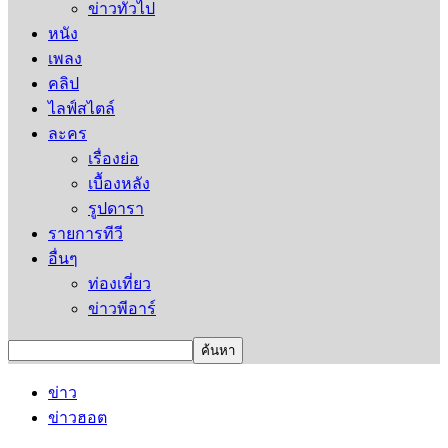
ข่าวทั่วไป
หนัง
เพลง
คลิป
ไลฟ์สไตล์
ละคร
เรื่องย่อ
เบื้องหลัง
รูปดารา
รายการทีวี
อื่นๆ
ท่องเที่ยว
ข่าวพีอาร์
ข่าว
ข่าวฮอต