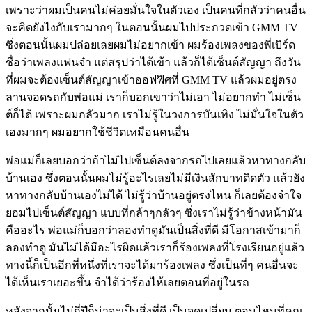
เพราะว่าผมเป็นคนไม่ค่อยมั่นใจในตัวเอง เป็นคนที่กลัวว่าคนอื่น
จะคิดยังไงกับเรามากๆ ในตอนนั้นผมไปประกวดเข้า GMM TV
ซึ่งตอนนั้นผมปล่อยเลยผมไม่อยากเข้า ผมร้องเพลงของพี่เบิร์ด
ชื่อว่าเพลงแฟนจ๋า แต่สรุปว่าได้เข้า แล้วก็ได้เซ็นต์สัญญา ถึงวัน
ที่ผมจะต้องเซ็นต์สัญญาเข้าออฟฟิศที่ GMM TV แล้วผมอยู่ตรง
ลานจอดรถกับพ่อแม่ เราก็บอกเขาว่าไม่เอา ไม่อยากทำ ไม่เซ็น
ต์ก็ได้ เพราะผมกลัวมาก เราไม่รู้ในวงการบันเทิง ไม่มั่นใจในตัว
เองมากๆ ผมอยากใช้ชีวิตเหมือนคนอื่น
พ่อแม่ก็เลยบอกว่าถ้าไม่ไปเซ็นต์ลงจากรถไปเลยแล้วหาทางกลับ
บ้านเอง ซึ่งตอนนั้นผมไม่รู้อะไรเลยไม่มีเงินสักบาทติดตัว แล้วยัง
หาทางกลับบ้านเองไม่ได้ ไม่รู้ว่าบ้านอยู่ตรงไหน ก็เลยต้องจำใจ
ยอมไปเซ็นต์สัญญา แบบที่กล้าๆกลัวๆ ซึ่งเราไม่รู้ว่าข้างหน้ามัน
คืออะไร พ่อแม่ก็บอกว่าลองทำดูมันเป็นสิ่งที่ดี มีโอกาสเข้ามาก็
ลองทำดู มันไม่ได้มีอะไรผิดแล้วเราก็ร้องเพลงที่โรงเรียนอยู่แล้ว
ทางนี้ก็เป็นอีกที่หนึ่งที่เราจะได้มาร้องเพลง ซึ่งเป็นที่ๆ คนอื่นจะ
ได้เห็นเราเยอะขึ้น จำได้ว่าร้องไห้เลยตอนที่อยู่ในรถ
หลังจากนั้นไม่กี่ปีก็น่าจะเป็นสิ่งที่ดี เป็นจุดเปลี่ยน ตอนไหนที่คุณ