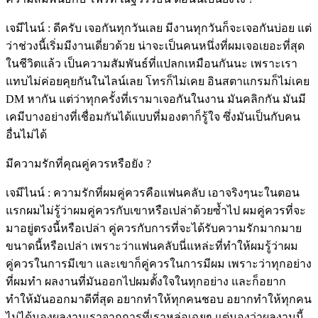
เจมีไนน์ : ดีครับ เจอกันทุกวันเลย มีงานทุกวันก็จะเจอกันบ่อย แต่
ว่าช่วงนี้เริ่มมีงานเดี่ยวด้วย น่าจะเป็นคนหนึ่งที่ผมเจอเยอะที่สุด
ในชีวิตแล้ว เป็นความสัมพันธ์ที่แปลกเหมือนกันนะ เพราะเรา
แทบไม่ค่อยคุยกันในไลน์เลย โทรก็ไม่เคย อินสตาแกรมก็ไม่เคย
DM หากัน แต่ว่าทุกครั้งที่เรามาเจอกันในงาน มันคลิกกัน มันมี
เคมีบางอย่างที่เชื่อมกันได้แบบที่มองตาก็รู้ใจ ซึ่งมันเป็นกับคน
อื่นไม่ได้
มีความรักที่คุณคู่ควรหรือยัง ?
เจมีไนน์ : ความรักที่ผมคู่ควรคือแฟนคลับ เอาจริงๆนะในตอน
แรกผมไม่รู้ว่าผมคู่ควรกับเขาหรือเปล่าด้วยซ้ำไป ผมคู่ควรที่จะ
มาอยู่ตรงนี้หรือเปล่า คู่ควรกับการที่จะได้รับความรักมากมาย
ขนาดนี้หรือเปล่า เพราะว่าแฟนคลับนี่แหล่ะที่ทำให้ผมรู้ว่าผม
คู่ควรในการมีเขา และเขาก็คู่ควรในการมีผม เพราะว่าทุกอย่าง
ที่ผมทำ ผลงานที่มันออกไปผมตั้งใจในทุกอย่าง และก็อยาก
ทำให้มันออกมาดีที่สุด อยากทำให้ทุกคนชอบ อยากทำให้ทุกคน
ไม่ได้มองผลงานเราจากการที่เราหล่อเฉยๆ แต่มองว่าผลงานนี้