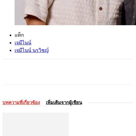
แท็ก
เจมีไนน์
เจมีไนน์ นรวิชญ์
บทความที่เกี่ยวข้อง
เพิ่มเติมจากผู้เขียน