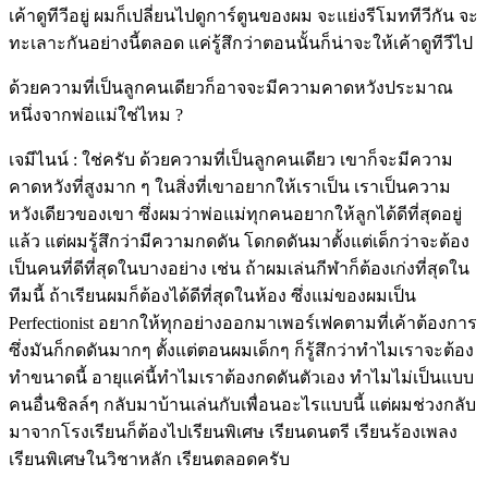
เค้าดูทีวีอยู่ ผมก็เปลี่ยนไปดูการ์ตูนของผม จะแย่งรีโมททีวีกัน จะ
ทะเลาะกันอย่างนี้ตลอด แค่รู้สึกว่าตอนนั้นก็น่าจะให้เค้าดูทีวีไป
ด้วยความที่เป็นลูกคนเดียวก็อาจจะมีความคาดหวังประมาณ
หนึ่งจากพ่อแม่ใช่ไหม ?
เจมีไนน์ : ใช่ครับ ด้วยความที่เป็นลูกคนเดียว เขาก็จะมีความ
คาดหวังที่สูงมาก ๆ ในสิ่งที่เขาอยากให้เราเป็น เราเป็นความ
หวังเดียวของเขา ซึ่งผมว่าพ่อแม่ทุกคนอยากให้ลูกได้ดีที่สุดอยู่
แล้ว แต่ผมรู้สึกว่ามีความกดดัน โดกดดันมาตั้งแต่เด็กว่าจะต้อง
เป็นคนที่ดีที่สุดในบางอย่าง เช่น ถ้าผมเล่นกีฬาก็ต้องเก่งที่สุดใน
ทีมนี้ ถ้าเรียนผมก็ต้องได้ดีที่สุดในห้อง ซึ่งแม่ของผมเป็น
Perfectionist อยากให้ทุกอย่างออกมาเพอร์เฟคตามที่เค้าต้องการ
ซึ่งมันก็กดดันมากๆ ตั้งแต่ตอนผมเด็กๆ ก็รู้สึกว่าทำไมเราจะต้อง
ทำขนาดนี้ อายุแค่นี้ทำไมเราต้องกดดันตัวเอง ทำไมไม่เป็นแบบ
คนอื่นชิลล์ๆ กลับมาบ้านเล่นกับเพื่อนอะไรแบบนี้ แต่ผมช่วงกลับ
มาจากโรงเรียนก็ต้องไปเรียนพิเศษ เรียนดนตรี เรียนร้องเพลง
เรียนพิเศษในวิชาหลัก เรียนตลอดครับ