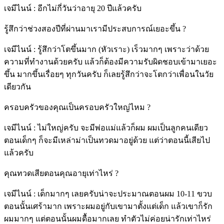
เจมีไนน์ : อีกไม่กี่วันว่าอายุ 20 ปีแล้วครับ
รู้สึกว่าช่วงสองปีที่ผ่านมาเรามีประสบการณ์เยอะขึ้น ?
เจมีไนน์ : รู้สึกว่าโตขึ้นมาก (หัวเราะ) เร็วมากๆ เพราะว่าด้วย
ความที่ทำงานด้วยครับ แล้วก็ต้องมีความรับผิดชอบเข้ามาเยอะ
ขึ้น มากขึ้นเรื่อยๆ ทุกวันครับ ก็เลยรู้สึกว่าจะโตกว่าเพื่อนในวัย
เดียวกัน
ครอบครัวของคุณเป็นครอบครัวใหญ่ไหม ?
เจมีไนน์ : ไม่ใหญ่ครับ จะมีพ่อแม่แล้วก็ผม ผมเป็นลูกคนเดียว
ตอนเด็กๆ ก็จะมีเหล่าม่าเป็นทวดมาอยู่ด้วย แต่ว่าตอนนี้เสียไป
แล้วครับ
คุณทวดเสียตอนคุณอายุเท่าไหร่ ?
เจมีไนน์ : เด็กมากๆ เลยครับน่าจะประมาณตอนผม 10-11 ขวบ
ตอนนั้นเศร้ามาก เพราะผมอยู่กับเขามาตั้งแต่เด็ก แล้วเขาก็รัก
ผมมากๆ แต่ตอนนั้นผมดื้อมากเลย ทำตัวไม่ค่อยน่ารักเท่าไหร่