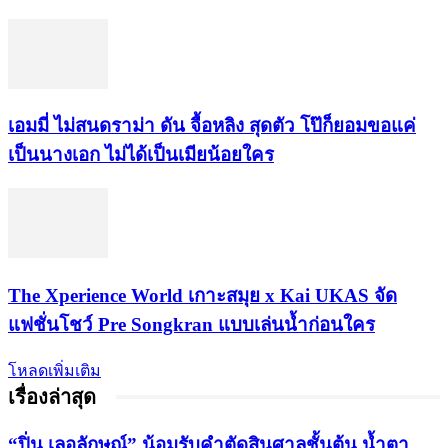
เอมมี่ ไม่สนดราม่า ดัน จื้อหลิง สุดตัว โป๊ก็ยอมขอแค่
เป็นนางเอก ไม่ได้เป็นเมียน้อยใคร
​The Xperience World เกาะสมุย x Kai UKAS จัด
แฟชั่นโชว์ Pre Songkran แบบเล่นน้ำก่อนใคร
โหลดเพิ่มเติม
เรื่องล่าสุด
“ปิ่น เลอลักษณ์” น้อมรับคำตัดสินศาลชั้นต้น น้ำตา