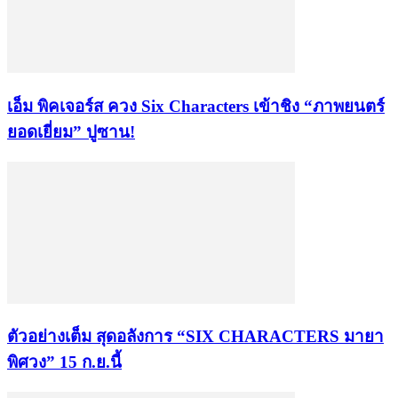
เอ็ม พิคเจอร์ส ควง Six Characters เข้าชิง “ภาพยนตร์
ยอดเยี่ยม” ปูซาน!
ตัวอย่างเต็ม สุดอลังการ “SIX CHARACTERS มายา
พิศวง” 15 ก.ย.นี้