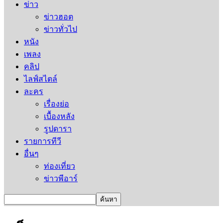
ข่าว
ข่าวฮอต
ข่าวทั่วไป
หนัง
เพลง
คลิป
ไลฟ์สไตล์
ละคร
เรื่องย่อ
เบื้องหลัง
รูปดารา
รายการทีวี
อื่นๆ
ท่องเที่ยว
ข่าวพีอาร์