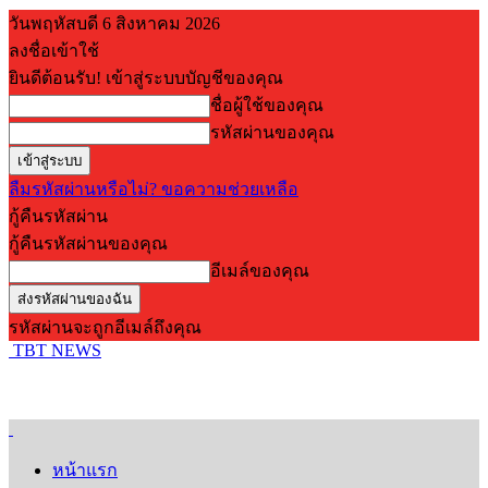
วันพฤหัสบดี 6 สิงหาคม 2026
ลงชื่อเข้าใช้
ยินดีต้อนรับ! เข้าสู่ระบบบัญชีของคุณ
ชื่อผู้ใช้ของคุณ
รหัสผ่านของคุณ
ลืมรหัสผ่านหรือไม่? ขอความช่วยเหลือ
กู้คืนรหัสผ่าน
กู้คืนรหัสผ่านของคุณ
อีเมล์ของคุณ
รหัสผ่านจะถูกอีเมล์ถึงคุณ
TBT NEWS
หน้าแรก