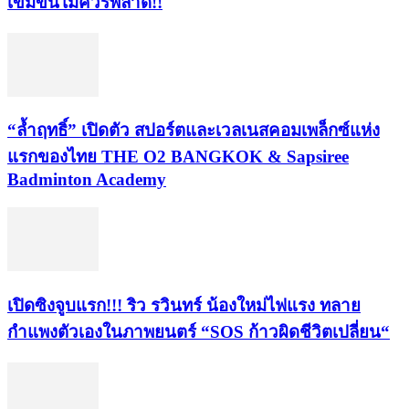
เข้มข้นไม่ควรพลาด!!
“ล้ำฤทธิ์” เปิดตัว สปอร์ตและเวลเนสคอมเพล็กซ์แห่ง
แรกของไทย THE O2 BANGKOK & Sapsiree
Badminton Academy
เปิดซิงจูบแรก!!! ริว รวินทร์ น้องใหม่ไฟแรง ทลาย
กำแพงตัวเองในภาพยนตร์ “SOS ก้าวผิดชีวิตเปลี่ยน“