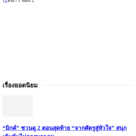
1
2
หน้า 1 ของ 2
เรื่องยอดนิยม
“มิกค์” ชวนดู 2 ตอนสุดท้าย “จากศัตรูสู่หัวใจ” สนุก