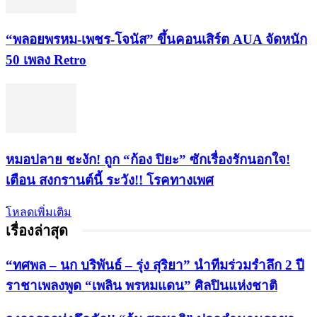
“พลอยพรหม-เพชร-โจนัส” ขึ้นคอนเสิร์ต AUA จัดหนัก
50 เพลง Retro
หมอปลาย ชะงัก! ถูก “ก้อง ปิยะ” ซักเรื่องรักนอกใจ!
เตือน สงกรานต์นี้ ระวัง!! โรคทางเพศ
โหลดเพิ่มเติม
เรื่องล่าสุด
“ทศพล – นก บริพันธ์ – รุ่ง สุริยา” นำทีมร่วมรำลึก 2 ปี
ราชาเพลงพูด “เพลิน พรหมแดน” ศิลปินแห่งชาติ