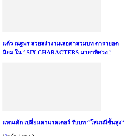
แต้ว ณฐพร สวยสง่างามเลอค่าสวมบท ดารายอด
นิยม ใน ‘ SIX CHARACTERS มายาพิศวง ’
แพนเค้ก เปลี่ยนคาแรคเตอร์ รับบท “โสเภณีชั้นสูง”