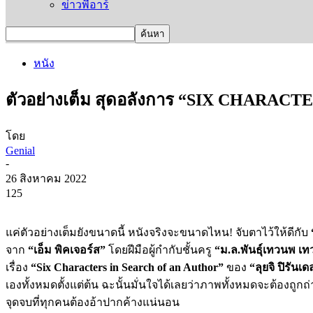
ข่าวพีอาร์
หนัง
ตัวอย่างเต็ม สุดอลังการ “SIX CHARACTER
โดย
Genial
-
26 สิงหาคม 2022
125
แค่ตัวอย่างเต็มยังขนาดนี้ หนังจริงจะขนาดไหน! จับตาไว้ให้ดีกับ
จาก
“เอ็ม พิคเจอร์ส”
โดยฝีมือผู้กำกับชั้นครู
“ม.ล.พันธุ์เทวนพ เท
เรื่อง
“
Six Characters in Search of an Author”
ของ
“ลุยจิ ปิรันเ
เองทั้งหมดตั้งแต่ต้น ฉะนั้นมั่นใจได้เลยว่าภาพทั้งหมดจะต้องถูก
จุดจบที่ทุกคนต้องอ้าปากค้างแน่นอน