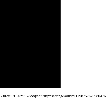
sjyYf02sSRU0kY6Ik8ooq/edit?usp=sharing&ouid=11798757670980476