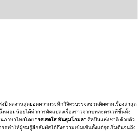
่งปี ผลงานสุดยอดความระทึกวิจิตรบรรจงชวนติดตามเรื่องล่าสุด
นนี้หม่อมน้อยได้ทำการดัดแปลงเรื่องราวจากบทละครเวทีขึ้นหิ้ง
ลเป็นภาษาไทยโดย
“รศ.สดใส พันธุมโกมล”
ศิลปินแห่งชาติ ด้วยตัว
ให้ผู้ชมรู้สึกสัมผัสได้ถึงความเข้มเข้นตั้งแต่จุดเริ่มต้นจนถึง