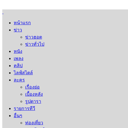
หน้าแรก
ข่าว
ข่าวฮอต
ข่าวทั่วไป
หนัง
เพลง
คลิป
ไลฟ์สไตล์
ละคร
เรื่องย่อ
เบื้องหลัง
รูปดารา
รายการทีวี
อื่นๆ
ท่องเที่ยว