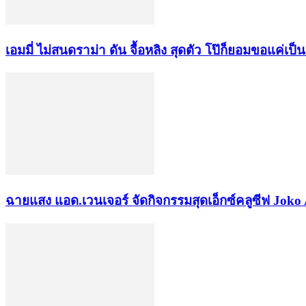
เอมมี่ ไม่สนดราม่า ดัน จื้อหลิง สุดตัว โป๊ก็ยอมขอแค่เป
ฉายแสง แอด.เวนเจอร์ จัดกิจกรรมสุดเอ็กซ์คลูซีฟ Joko 