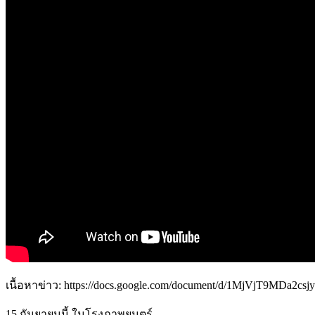
เนื้อหาข่าว: https://docs.google.com/document/d/1MjVjT9MDa2c
15 กันยายนนี้ ในโรงภาพยนตร์