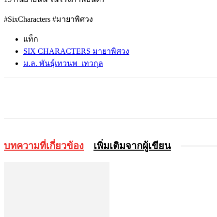
#SixCharacters #มายาพิศวง
แท็ก
SIX CHARACTERS มายาพิศวง
ม.ล. พันธุ์เทวนพ เทวกุล
แบ่งปัน
บทความที่เกี่ยวข้อง
เพิ่มเติมจากผู้เขียน