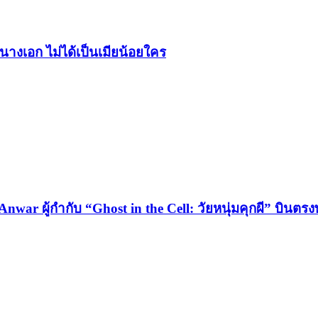
็นนางเอก ไม่ได้เป็นเมียน้อยใคร
Anwar ผู้กำกับ “Ghost in the Cell: วัยหนุ่มคุกผี” บิน