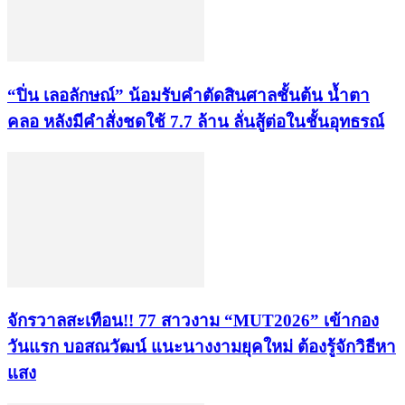
“ปิ่น เลอลักษณ์” น้อมรับคำตัดสินศาลชั้นต้น น้ำตา
คลอ หลังมีคำสั่งชดใช้ 7.7 ล้าน ลั่นสู้ต่อในชั้นอุทธรณ์
จักรวาลสะเทือน!! 77 สาวงาม “MUT2026” เข้ากอง
วันแรก บอสณวัฒน์ แนะนางงามยุคใหม่ ต้องรู้จักวิธีหา
แสง