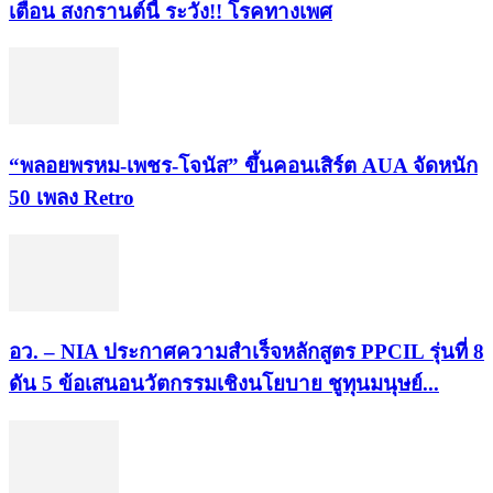
เตือน สงกรานต์นี้ ระวัง!! โรคทางเพศ
“พลอยพรหม-เพชร-โจนัส” ขึ้นคอนเสิร์ต AUA จัดหนัก
50 เพลง Retro
อว. – NIA ประกาศความสำเร็จหลักสูตร PPCIL รุ่นที่ 8
ดัน 5 ข้อเสนอนวัตกรรมเชิงนโยบาย ชูทุนมนุษย์...