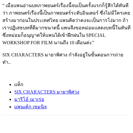
“ เมื่อแพนอ่านบทภาพยนตร์เรื่องนี้จบเป็นครั้งแรกก็รู้สึกได้ทันที
ว่า ภาพยนตร์เรื่องนี้เป็นภาพยนตร์ระดับอินเตอร์ ซึ่งไม่มีใครเคย
สร้างมาก่อนในประเทศไทย แพนคิดว่าคงจะเป็นการโง่มาก ถ้า
เราปฏิเสธบทที่ดีมากขนาดนี้ แพนจึงขอหม่อมแสดงบทนี้ในทันที
ซึ่งหม่อมก็อนุญาตให้แพนได้เข้าฝึกฝนใน SPECIAL
WORKSHOP FOR FILM นานถึง 10 เดือนค่ะ”
SIX CHARACTERS มายาพิศวง กำลังอยู่ในขั้นตอนการถ่าย
ทำ..
แท็ก
SIX CHARACTERS มายาพิศวง
มาริโอ้ เมาเร่อ
แพนเค้ก เขมนิจ