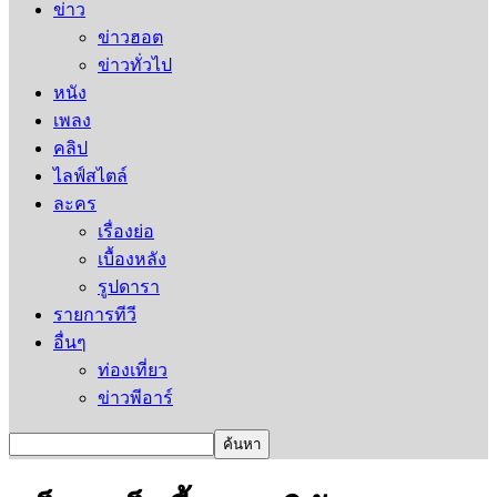
ข่าว
ข่าวฮอต
ข่าวทั่วไป
หนัง
เพลง
คลิป
ไลฟ์สไตล์
ละคร
เรื่องย่อ
เบื้องหลัง
รูปดารา
รายการทีวี
อื่นๆ
ท่องเที่ยว
ข่าวพีอาร์