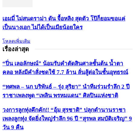
เอมมี่ ไม่สนดราม่า ดัน จื้อหลิง สุดตัว โป๊ก็ยอมขอแค่
เป็นนางเอก ไม่ได้เป็นเมียน้อยใคร
โหลดเพิ่มเติม
เรื่องล่าสุด
“ปิ่น เลอลักษณ์” น้อมรับคำตัดสินศาลชั้นต้น น้ำตา
คลอ หลังมีคำสั่งชดใช้ 7.7 ล้าน ลั่นสู้ต่อในชั้นอุทธรณ์
“ทศพล – นก บริพันธ์ – รุ่ง สุริยา” นำทีมร่วมรำลึก 2 ปี
ราชาเพลงพูด “เพลิน พรหมแดน” ศิลปินแห่งชาติ
วงการลูกทุ่งคึกคัก!! “อุ้ม สุรชาติ” ปลุกตำนานราชา
เพลงลูกทุ่ง จัดยิ่งใหญ่รำลึก 96 ปี “สุรพล สมบัติเจริญ” 9
วัน 9 คืน