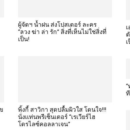
ผู้จัดฯ น้ำฝน ส่งโปสเตอร์ ละคร
เ
“ลวง ฆ่า ล่า รัก” สิ่งที่เห็นไม่ใช่สิ่งที่
ต
เป็น!
เ
“
ท
ุข
พิ้งกี้ สาวิกา สุดปลื้มผิวใส โดนใจ!!!
นั่งเเท่นพรีเซ็นเตอร์ “เรเวียร์ไฮ
โดรไลซ์คอลลาเจน”