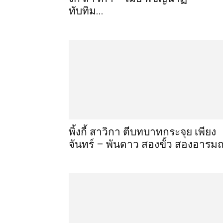
ทับทิม...
พิ้งกี้ สาวิกา ตีบทบาทกระจุย เพียง
จันทร์ – พันดาว สองขั้ว สองอารมณ