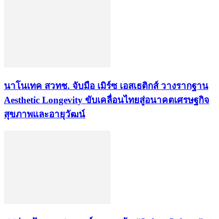
นาโนเทค สวทช. จับมือ เมิร์ซ เอสเธติกส์ วางรากฐาน
Aesthetic Longevity ขับเคลื่อนไทยสู่อนาคตเศรษฐกิจ
สุขภาพและอายุวัฒน์