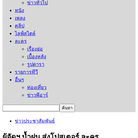
ข่าวทั่วไป
หนัง
เพลง
คลิป
ไลฟ์สไตล์
ละคร
เรื่องย่อ
เบื้องหลัง
รูปดารา
รายการทีวี
อื่นๆ
ท่องเที่ยว
ข่าวพีอาร์
ข่าวประชาสัมพันธ์
ผู้จัดฯ น้ำฝน ส่งโปสเตอร์ ละคร