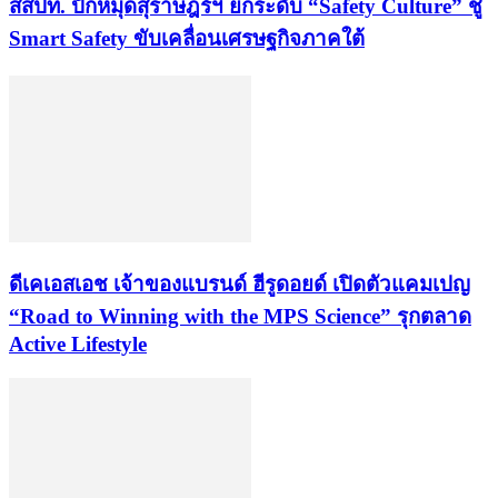
สสปท. ปักหมุดสุราษฎร์ฯ ยกระดับ “Safety Culture” ชู
Smart Safety ขับเคลื่อนเศรษฐกิจภาคใต้
ดีเคเอสเอช เจ้าของแบรนด์ ฮีรูดอยด์ เปิดตัวแคมเปญ
“Road to Winning with the MPS Science” รุกตลาด
Active Lifestyle