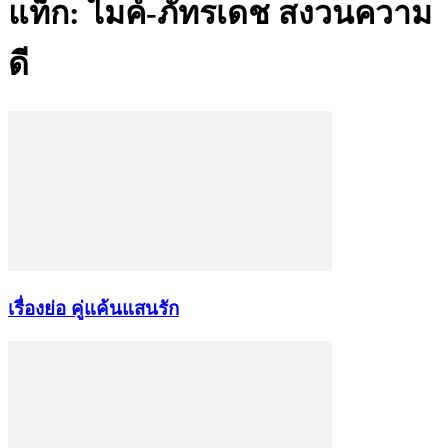
แท็ก: ไมค์-ภัทรเดช สงวนความ
ดี
เรื่องย่อ คู่แค้นแสนรัก