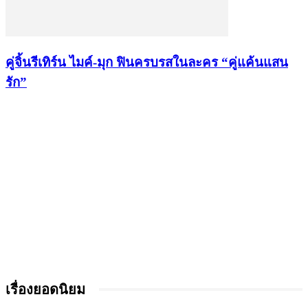
คู่จิ้นรีเทิร์น ไมค์-มุก ฟินครบรสในละคร “คู่แค้นแสน
รัก”
เรื่องยอดนิยม