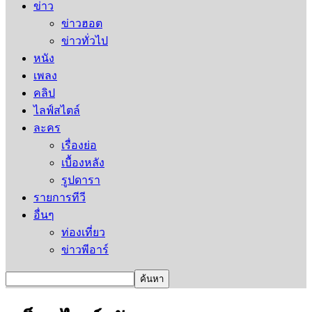
ข่าว
ข่าวฮอต
ข่าวทั่วไป
หนัง
เพลง
คลิป
ไลฟ์สไตล์
ละคร
เรื่องย่อ
เบื้องหลัง
รูปดารา
รายการทีวี
อื่นๆ
ท่องเที่ยว
ข่าวพีอาร์