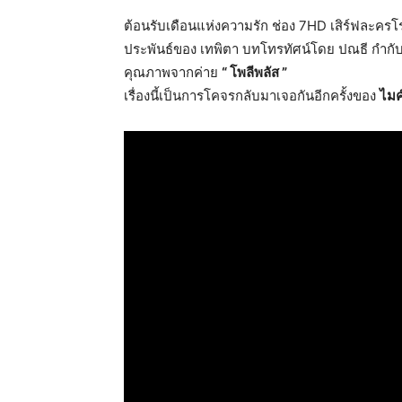
ต้อนรับเดือนแห่งความรัก ช่อง 7HD เสิร์ฟละครโ
ประพันธ์ของ เทพิตา บทโทรทัศน์โดย ปณธี กำกับ
คุณภาพจากค่าย
“ โพลีพลัส ”
เรื่องนี้เป็นการโคจรกลับมาเจอกันอีกครั้งของ
ไมค