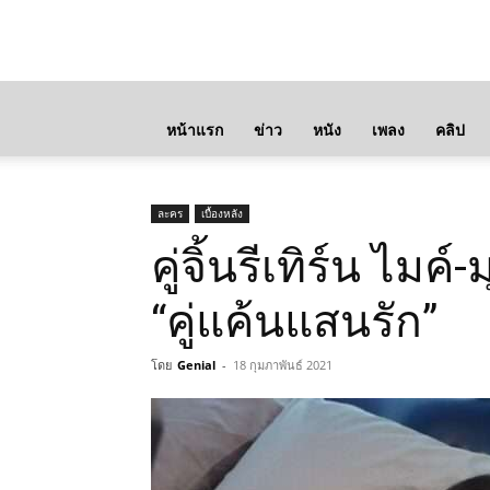
หน้าแรก
ข่าว
หนัง
เพลง
คลิป
ละคร
เบื้องหลัง
คู่จิ้นรีเทิร์น ไ
“คู่แค้นแสนรัก”
โดย
Genial
-
18 กุมภาพันธ์ 2021