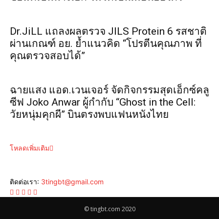
Dr.JiLL แถลงผลตรวจ JILS Protein 6 รสชาติ
ผ่านเกณฑ์ อย. ย้ำแนวคิด “โปรตีนคุณภาพ ที่
คุณตรวจสอบได้”
ฉายแสง แอด.เวนเจอร์ จัดกิจกรรมสุดเอ็กซ์คลู
ซีฟ Joko Anwar ผู้กำกับ “Ghost in the Cell:
วัยหนุ่มคุกผี” บินตรงพบแฟนหนังไทย
โหลดเพิ่มเติม
ติดต่อเรา:
3tingbt@gmail.com
© tingbt.com 2020