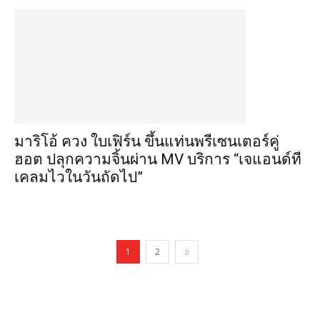
มาริโอ้ ควง ใบเฟิร์น ขึ้นแท่นพรีเซนเตอร์คู่
ฮอต ปลุกความจิ้นผ่าน MV บริการ “เจแอนด์ที
เคลมไวในวันถัดไป”
1
2