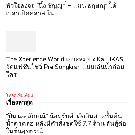
หัวใจลงจอ “นิ้ง ชัญญา – แมน ธฤษณุ” ได้
เวลาเปิดคลาส ใน...
​The Xperience World เกาะสมุย x Kai UKAS
จัดแฟชั่นโชว์ Pre Songkran แบบเล่นน้ำก่อน
ใคร
โหลดเพิ่มเติม
เรื่องล่าสุด
“ปิ่น เลอลักษณ์” น้อมรับคำตัดสินศาลชั้นต้น
น้ำตาคลอ หลังมีคำสั่งชดใช้ 7.7 ล้าน ลั่นสู้ต่อ
ในชั้นอุทธรณ์