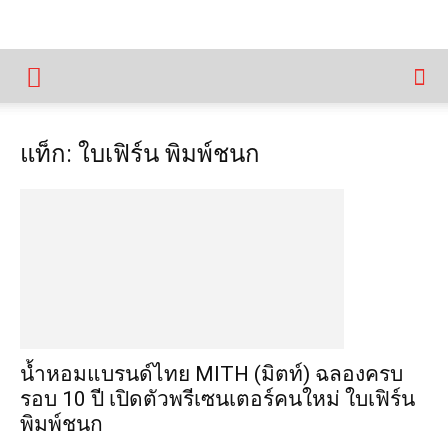
แท็ก: ใบเฟิร์น พิมพ์ชนก
น้ำหอมแบรนด์ไทย MITH (มิตท์) ฉลองครบ
รอบ 10 ปี เปิดตัวพรีเซนเตอร์คนใหม่ ใบเฟิร์น
พิมพ์ชนก