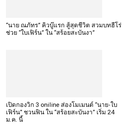
“นาย ณภัทร” คิวบู๊แรก สู้สุดชีวิต สวมบทฮีโร่
ช่วย “ใบเฟิร์น” ใน “สร้อยสะบันงา”
เปิดกองวิก 3 oniline ส่องโมเมนต์ “นาย-ใบ
เฟิร์น” ชวนฟิน ใน “สร้อยสะบันงา” เริ่ม 24
ม.ค. นี้