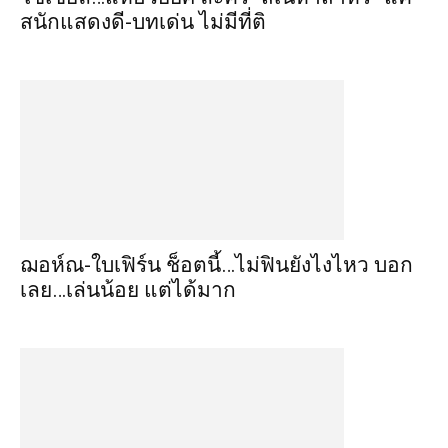
สนักแสดงดี-บทเด่น ไม่มีที่ติ
ฌอห์ณ-ใบเฟิร์น ช็อตนี้…ไม่ฟินยังไงไหว บอก
เลย…เล่นน้อย แต่ได้มาก