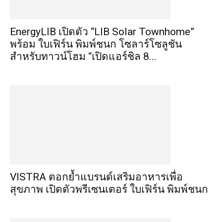
EnergyLIB เปิดตัว “LIB Solar Townhome”
พร้อม ใบเฟิร์น พิมพ์ชนก โซลาร์โซลูชัน
สำหรับทาวน์โฮม “เปิดแอร์ชิล 8...
VISTRA ตอกย้ำแบรนด์เสริมอาหารเพื่อ
สุขภาพ เปิดตัวพรีเซนเตอร์ ใบเฟิร์น พิมพ์ชนก