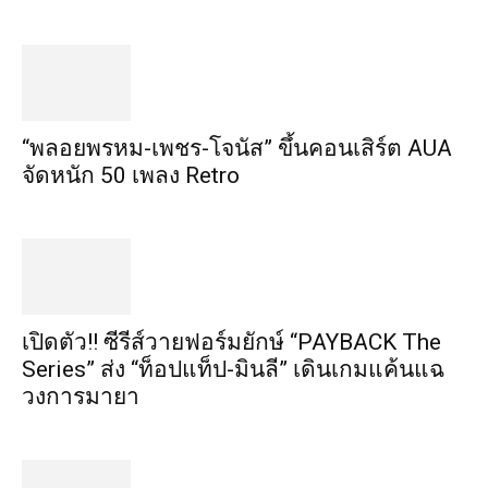
“พลอยพรหม-เพชร-โจนัส” ขึ้นคอนเสิร์ต AUA
จัดหนัก 50 เพลง Retro
เปิดตัว!! ซีรีส์วายฟอร์มยักษ์ “PAYBACK The
Series” ส่ง “ท็อปแท็ป-มินลี” เดินเกมแค้นแฉ
วงการมายา