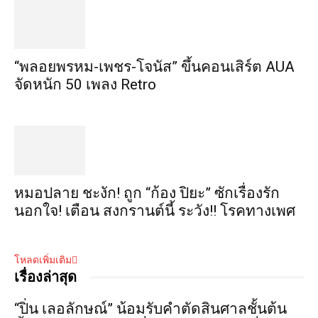
“พลอยพรหม-เพชร-โจนัส” ขึ้นคอนเสิร์ต AUA
จัดหนัก 50 เพลง Retro
หมอปลาย ชะงัก! ถูก “ก้อง ปิยะ” ซักเรื่องรัก
นอกใจ! เตือน สงกรานต์นี้ ระวัง!! โรคทางเพศ
โหลดเพิ่มเติม
เรื่องล่าสุด
“ปิ่น เลอลักษณ์” น้อมรับคำตัดสินศาลชั้นต้น