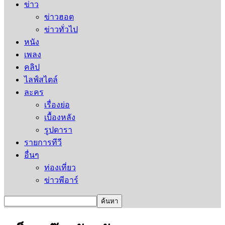
ข่าว
ข่าวฮอต
ข่าวทั่วไป
หนัง
เพลง
คลิป
ไลฟ์สไตล์
ละคร
เรื่องย่อ
เบื้องหลัง
รูปดารา
รายการทีวี
อื่นๆ
ท่องเที่ยว
ข่าวพีอาร์