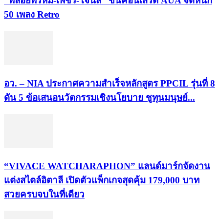
“พลอยพรหม-เพชร-โจนัส” ขึ้นคอนเสิร์ต AUA จัดหนัก
50 เพลง Retro
อว. – NIA ประกาศความสำเร็จหลักสูตร PPCIL รุ่นที่ 8
ดัน 5 ข้อเสนอนวัตกรรมเชิงนโยบาย ชูทุนมนุษย์...
“VIVACE WATCHARAPHON” แลนด์มาร์กจัดงาน
แต่งสไตล์อิตาลี เปิดตัวแพ็กเกจสุดคุ้ม 179,000 บาท
สวยครบจบในที่เดียว