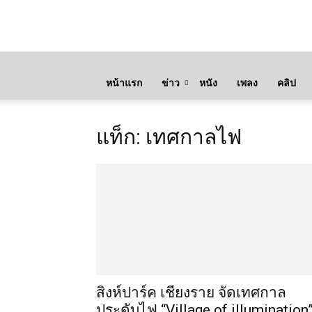
หน้าแรก
ข่าว
หนัง
เพลง
คลิป
แท็ก: เทศกาลไฟ
สิงห์ปาร์ค เชียงราย จัดเทศกาล
ประดับไฟ “Village of illumination