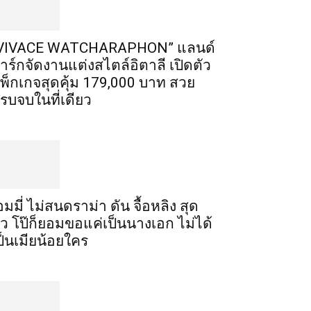
VIVACE WATCHARAPHON” แลนด์
าร์กจัดงานแต่งสไตล์อิตาลี เปิดตัว
พ็กเกจสุดคุ้ม 179,000 บาท สวย
รบจบในที่เดียว
อมมี่ ไม่สนดราม่า ดัน จื้อหลิง สุด
ัว โป๊ก็ยอมขอแค่เป็นนางเอก ไม่ได้
ป็นเมียน้อยใคร