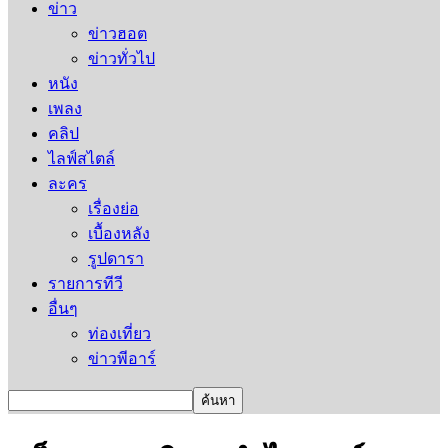
ข่าว
ข่าวฮอต
ข่าวทั่วไป
หนัง
เพลง
คลิป
ไลฟ์สไตล์
ละคร
เรื่องย่อ
เบื้องหลัง
รูปดารา
รายการทีวี
อื่นๆ
ท่องเที่ยว
ข่าวพีอาร์