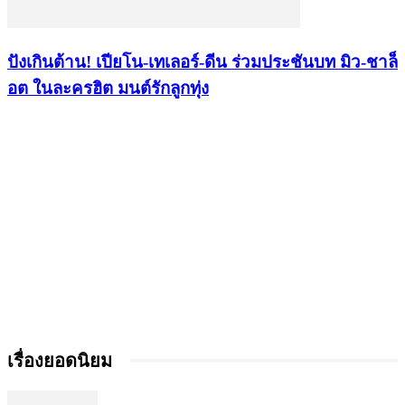
ปังเกินต้าน! เปียโน-เทเลอร์-ดีน ร่วมประชันบท มิว-ชาล็
อต ในละครฮิต มนต์รักลูกทุ่ง
เรื่องยอดนิยม