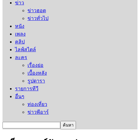
ข่าว
ข่าวฮอต
ข่าวทั่วไป
หนัง
เพลง
คลิป
ไลฟ์สไตล์
ละคร
เรื่องย่อ
เบื้องหลัง
รูปดารา
รายการทีวี
อื่นๆ
ท่องเที่ยว
ข่าวพีอาร์