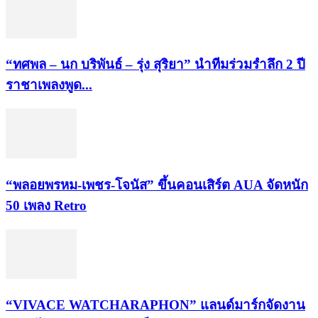
“ทศพล – นก บริพันธ์ – รุ่ง สุริยา” นำทีมร่วมรำลึก 2 ปี
ราชาเพลงพูด...
“พลอยพรหม-เพชร-โจนัส” ขึ้นคอนเสิร์ต AUA จัดหนัก
50 เพลง Retro
“VIVACE WATCHARAPHON” แลนด์มาร์กจัดงาน