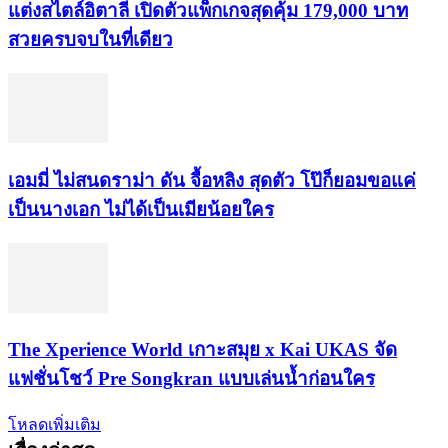
แต่งสไตล์อิตาลี เปิดตัวแพ็กเกจสุดคุ้ม 179,000 บาท
สวยครบจบในที่เดียว
เอมมี่ ไม่สนดราม่า ดัน จื้อหลิง สุดตัว โป๊ก็ยอมขอแค่
เป็นนางเอก ไม่ได้เป็นเมียน้อยใคร
​The Xperience World เกาะสมุย x Kai UKAS จัด
แฟชั่นโชว์ Pre Songkran แบบเล่นน้ำก่อนใคร
โหลดเพิ่มเติม