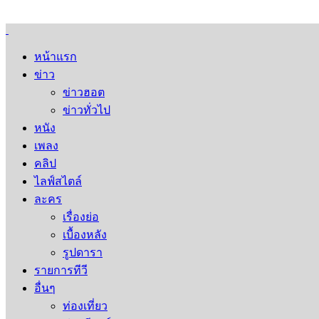
หน้าแรก
ข่าว
ข่าวฮอต
ข่าวทั่วไป
หนัง
เพลง
คลิป
ไลฟ์สไตล์
ละคร
เรื่องย่อ
เบื้องหลัง
รูปดารา
รายการทีวี
อื่นๆ
ท่องเที่ยว