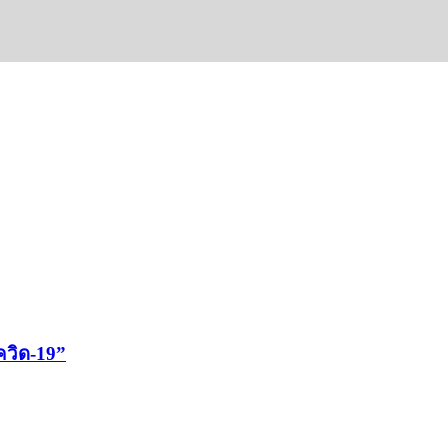
ควิด-19”