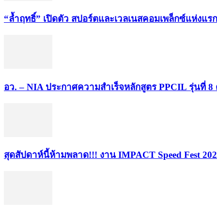
“ล้ำฤทธิ์” เปิดตัว สปอร์ตและเวลเนสคอมเพล็กซ์แห
อว. – NIA ประกาศความสำเร็จหลักสูตร PPCIL รุ่นที่ 8 
สุดสัปดาห์นี้ห้ามพลาด!!! งาน IMPACT Speed Fest 20