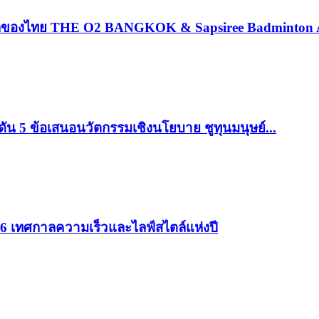
่งแรกของไทย THE O2 BANGKOK & Sapsiree Badminton
ดัน 5 ข้อเสนอนวัตกรรมเชิงนโยบาย ชูทุนมนุษย์...
26 เทศกาลความเร็วและไลฟ์สไตล์แห่งปี