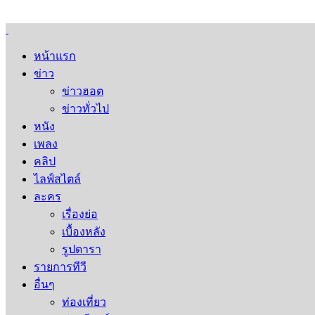
หน้าแรก
ข่าว
ข่าวฮอต
ข่าวทั่วไป
หนัง
เพลง
คลิป
ไลฟ์สไตล์
ละคร
เรื่องย่อ
เบื้องหลัง
รูปดารา
รายการทีวี
อื่นๆ
ท่องเที่ยว