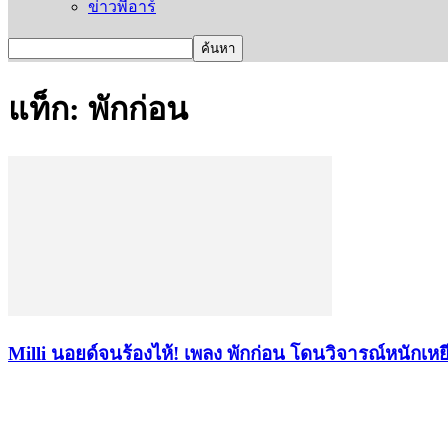
ข่าวพีอาร์
แท็ก: พักก่อน
Milli นอยด์จนร้องไห้! เพลง พักก่อน โดนวิจารณ์หนักเหยี