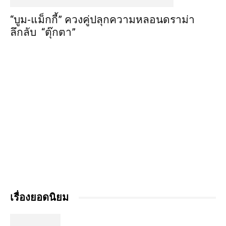
“บูม-แม็กกี้” ควงคู่ปลุกความหลอนดราม่า
ลึกลับ “ตุ๊กตา”
เรื่องยอดนิยม