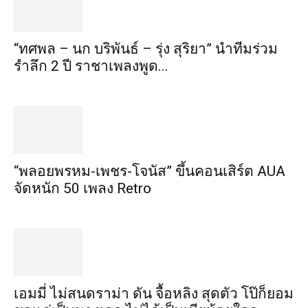
“ทศพล – นก บริพันธ์ – รุ่ง สุริยา” นำทีมร่วม
รำลึก 2 ปี ราชาเพลงพูด...
“พลอยพรหม-เพชร-โจนัส” ขึ้นคอนเสิร์ต AUA
จัดหนัก 50 เพลง Retro
เอมมี่ ไม่สนดราม่า ดัน จื้อหลิง สุดตัว โป๊ก็ยอม