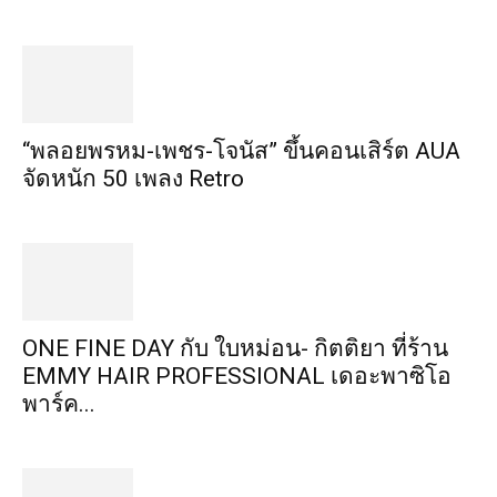
“พลอยพรหม-เพชร-โจนัส” ขึ้นคอนเสิร์ต AUA
จัดหนัก 50 เพลง Retro
ONE FINE DAY กับ ใบหม่อน- กิตติยา ที่ร้าน
EMMY HAIR PROFESSIONAL เดอะพาซิโอ
พาร์ค...