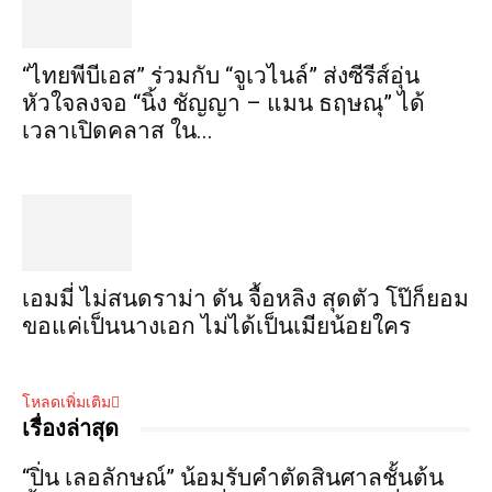
“ไทยพีบีเอส” ร่วมกับ “จูเวไนล์” ส่งซีรีส์อุ่น
หัวใจลงจอ “นิ้ง ชัญญา – แมน ธฤษณุ” ได้
เวลาเปิดคลาส ใน...
เอมมี่ ไม่สนดราม่า ดัน จื้อหลิง สุดตัว โป๊ก็ยอม
ขอแค่เป็นนางเอก ไม่ได้เป็นเมียน้อยใคร
โหลดเพิ่มเติม
เรื่องล่าสุด
“ปิ่น เลอลักษณ์” น้อมรับคำตัดสินศาลชั้นต้น