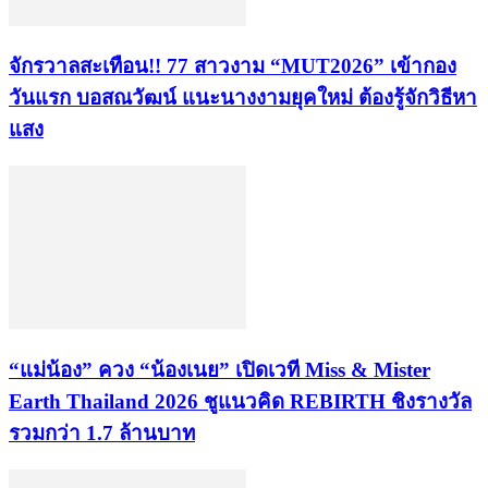
จักรวาลสะเทือน!! 77 สาวงาม “MUT2026” เข้ากอง
วันแรก บอสณวัฒน์ แนะนางงามยุคใหม่ ต้องรู้จักวิธีหา
แสง
“แม่น้อง” ควง “น้องเนย” เปิดเวที Miss & Mister
Earth Thailand 2026 ชูแนวคิด REBIRTH ชิงรางวัล
รวมกว่า 1.7 ล้านบาท