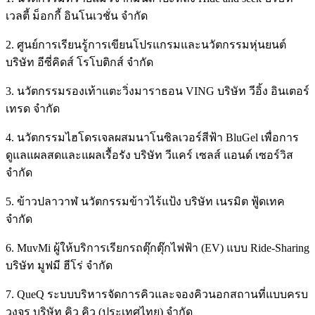
เวลตี้ ม็อกกี้ อินโนเวชั่น จำกัด
2. ศูนย์การเรียนรู้การเขียนโปรแกรมและนวัตกรรมหุ่นยนต์
บริษัท อีซี่คิดส์ โรโบติกส์ จำกัด
3. นวัตกรรมรองเท้าแตะวิ่งมาราธอน VING บริษัท วีอิ้ง อินเตอร์
เทรด จำกัด
4. นวัตกรรมไฮโดรเจลผสมนาโนซิลเวอร์สีฟ้า BluGel เพื่อการ
ดูแลแผลสดและแผลเรื้อรัง บริษัท วีแคร์ เซลส์ แอนด์ เซอร์วิส
จำกัด
5. ข้าวปลาวาฬ นวัตกรรมข้าวไร้แป้ง บริษัท เนรมิต ฟู้ดเทค
จำกัด
6. MuvMi ผู้ให้บริการเรียกรถตุ๊กตุ๊กไฟฟ้า (EV) แบบ Ride-Sharing
บริษัท มูฟมี ฮีโร่ จำกัด
7. QueQ ระบบบริหารจัดการคิวและจองคิวนอกสถานที่แบบครบ
วงจร บริษัท คิว คิว (ประเทศไทย) จำกัด