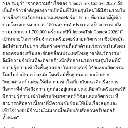
NIA
ระบุว่า
“
จากความสำเร็จของ
‘InnovaTok Contest 2025’
ถือ
เป็นอีกก้าวสำคัญของการเปิดพื้นที่ให้คนรุ่นใหม่ได้มีส่วนร่วมใน
การสื่อสารนวัตกรรมผ่านแพลตฟอร์ม
TikTok
ที่ผ่านมามีผู้เข้า
ร่วมโครงการมากกว่า
180
ผลงานทั่วประเทศ
สร้างการเข้าถึง
รวมมากกว่า
1,700,000
ครั้ง
และปีนี้
‘InnovaTok Contest 2026’
มี
เป้าหมายในการเพิ่มจำนวนครีเอเตอร์สายนวัตกรรม
ซึ่งปัจจุบัน
ยังมีจำนวนไม่มาก
เพื่อสร้างความตื่นตัวด้านนวัตกรรมในสังคม
ตลอดจนส่งเสริมและขับเคลื่อนประเทศไทยสู่
‘
ชาตินวัตกรรม
’
จึงมีความจำเป็นที่จะต้องสร้างนักสื่อสารนวัตกรรมรุ่นใหม่ที่มี
ความรู้ความเข้าใจพื้นฐานของวิทยาศาสตร์
วิจัยและนวัตกรรม
โดยไม่จำเป็นว่าต้องเติบโตหรือมีพื้นฐานมาจากเด็กสาย
วิทยาศาสตร์
แต่ขอให้มีความเข้าใจเกี่ยวกับแนวคิดเรื่องการ
สื่อสารที่คำนึงถึงความถูกต้องอยู่เสมอ
ขณะเดียวกันครีเอเตอร์ที่
มีความรู้ความเข้าใจด้านวิทยาศาสตร์
วิจัย
และนวัตกรรม
ที่
สามารถสื่อสารเนื้อหาที่มีความซับซ้อนให้เป็นเรื่องสนุกและ
เข้าใจง่ายยังมีจำนวนไม่มากเมื่อเทียบกับสัดส่วนครีเอเตอร์
ทั้งหมด
”