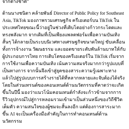
จากต่างชาติ
”
ด้านนางชนิดา คล้ายพันธ์ Director of Public Policy for Southeast
Asia, TikTok
มองภาพรวมเศรษฐกิจ ครีเอเตอร์บน TikTok ใน
ประเทศไทยขณะนี้ว่าอยู่ในช่วงที่เติบโตอย่างก้าวกระโดดและ
ทรงพลังมาก จากเดิมที่เป็นเพียงแพลตฟอร์มเพื่อความบันเทิง
สั้นๆ ได้กลายเป็นระบบนิเวศทางเศรษฐกิจขนาดใหญ่ ขับเคลื่อน
ทั้งการจ้างงาน วัฒนธรรม และยอดขายระดับพันล้านบาทให้กับ
ผู้ประกอบการไทย การเติบโตของครีเอเตอร์ใน TikTok เริ่มจาก
การใช้งานเพื่อความบันเทิง เน้นความสมจริงมากกว่ารูปแบบที่
เป็นทางการ จากนั้นจึงเข้าสู่ยุคของสาระความรู้เฉพาะทาง
แล้วไปสู่รูปแบบการสร้างรายได้ที่หลากหลายและจับต้องได้จริง
โดยในส่วนเทรนด์ของคอนเทนต์ด้านนวัตกรรมที่คาดว่าจะเกิด
ขึ้นในปีนี้ มองว่าแนวโน้มคอนเทนต์กำลังจะก้าวข้ามจากการ
รีวิวอุปกรณ์ไปสู่การหลอมรวมเข้ามาเป็นส่วนหนึ่งของวิถีชีวิต
เต็มตัว ความสนใจของผู้ชมจะสั้นลงอีก แต่ต้องการสาระมาก
ขึ้น AI จะเป็นเครื่องมือสำคัญในการทำคอนเทนต์ด้าน
นวัตกรรม