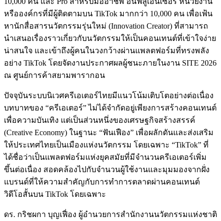
10,000 คน และ
Pro
สำหรับมืออาชีพ อินฟลูเอนเซอร์ หน่วยงาน
หรือองค์กรที่มีผู้ติดตามบน TikTok มากกว่า 10,000 คน เพื่อเฟ้น
หานักสื่อสารนวัตกรรมรุ่นใหม่ (Innovation Creator) ที่สามารถ
นำเสนอเรื่องราวเกี่ยวกับนวัตกรรมให้เป็นคอนเทนต์ที่เข้าใจง่าย
น่าสนใจ และเข้าถึงผู้คนในวงกว้างผ่านแพลตฟอร์มที่ทรงพลัง
อย่าง TikTok โดยจัดงานประกาศผลผู้ชนะภายในงาน SITE 2026
ณ ศูนย์การค้าสยามพารากอน
ปัจจุบันระบบนิเวศครีเอเตอร์ไทยมีแนวโน้มเติบโตอย่างต่อเนื่อง
บทบาทของ “ครีเอเตอร์” ไม่ได้จำกัดอยู่เพียงการสร้างคอนเทนต์
เพื่อความบันเทิง แต่เป็นส่วนหนึ่งของเศรษฐกิจสร้างสรรค์
(Creative Economy) ในฐานะ “ฟันเฟือง” เพื่อผลักดันและส่งเสริม
ให้ประเทศไทยเป็นเมืองแห่งนวัตกรรม โดยเฉพาะ “TikTok” ที่
ได้ชื่อว่าเป็นแพลตฟอร์มแห่งยุคสมัยที่มีจำนวนครีเอเตอร์เพิ่ม
ขึ้นต่อเนื่อง สอดคล้องไปกับจำนวนผู้ใช้งานและมุมมองจากฝั่ง
แบรนด์ที่ให้ความสำคัญกับการทำการตลาดผ่านคอนเทนต์
วิดีโอสั้นบน TikTok โดยเฉพาะ
ดร. กริชผกา บุญเฟื่อง ผู้อำนวยการสำนักงานนวัตกรรมแห่งชาติ