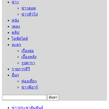
ข่าว
ข่าวฮอต
ข่าวทั่วไป
หนัง
เพลง
คลิป
ไลฟ์สไตล์
ละคร
เรื่องย่อ
เบื้องหลัง
รูปดารา
รายการทีวี
อื่นๆ
ท่องเที่ยว
ข่าวพีอาร์
ข่าวประชาสัมพันธ์