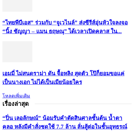
“ไทยพีบีเอส” ร่วมกับ “จูเวไนล์” ส่งซีรีส์อุ่นหัวใจลงจอ
“นิ้ง ชัญญา – แมน ธฤษณุ” ได้เวลาเปิดคลาส ใน...
เอมมี่ ไม่สนดราม่า ดัน จื้อหลิง สุดตัว โป๊ก็ยอมขอแค่
เป็นนางเอก ไม่ได้เป็นเมียน้อยใคร
โหลดเพิ่มเติม
เรื่องล่าสุด
“ปิ่น เลอลักษณ์” น้อมรับคำตัดสินศาลชั้นต้น น้ำตา
คลอ หลังมีคำสั่งชดใช้ 7.7 ล้าน ลั่นสู้ต่อในชั้นอุทธรณ์