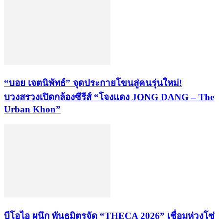
“บอย เจตนิพัทธ์” จุดประกายโขนสู่คนรุ่นใหม่!
บวงสรวงเปิดกล้องซีรีส์ “โจงแดง JONG DANG – The
Urban Khon”
บีโอไอ ผนึก พันธมิตรจัด “THECA 2026” เชื่อมห่วงโซ่