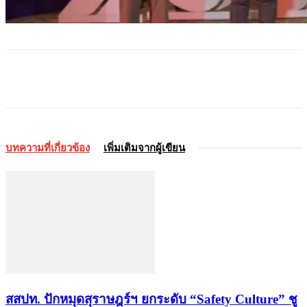
บทความที่เกี่ยวข้อง
เพิ่มเติมจากผู้เขียน
สสปท. ปักหมุดสุราษฎร์ฯ ยกระดับ “Safety Culture” ชู