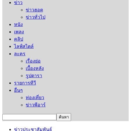
ข่าว
ข่าวฮอต
ข่าวทั่วไป
หนัง
เพลง
คลิป
ไลฟ์สไตล์
ละคร
เรื่องย่อ
เบื้องหลัง
รูปดารา
รายการทีวี
อื่นๆ
ท่องเที่ยว
ข่าวพีอาร์
ข่าวประชาสัมพันธ์