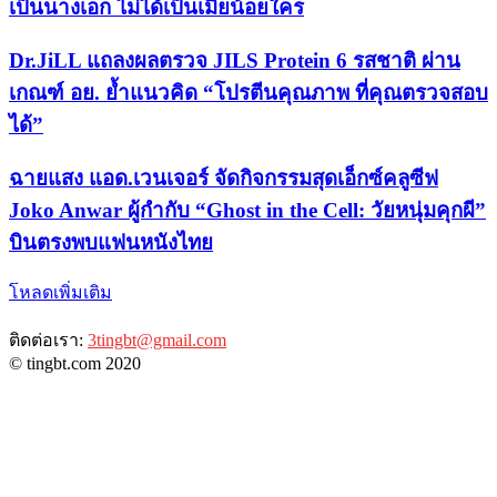
เป็นนางเอก ไม่ได้เป็นเมียน้อยใคร
Dr.JiLL แถลงผลตรวจ JILS Protein 6 รสชาติ ผ่าน
เกณฑ์ อย. ย้ำแนวคิด “โปรตีนคุณภาพ ที่คุณตรวจสอบ
ได้”
ฉายแสง แอด.เวนเจอร์ จัดกิจกรรมสุดเอ็กซ์คลูซีฟ
Joko Anwar ผู้กำกับ “Ghost in the Cell: วัยหนุ่มคุกผี”
บินตรงพบแฟนหนังไทย
โหลดเพิ่มเติม
ติดต่อเรา:
3tingbt@gmail.com
© tingbt.com 2020