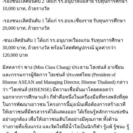
-รองชนะเลิศอันดับ 2 ได้แก่ รร.อนุบาลแม่สาย รับทุนการศึกษา
10,000 บาท, ถ้วยรางวัล
-รองชนะเลิศอันดับ 1 ได้แก่ รร.อบจ.เชียงราย รับทุนการศึกษา
20,000 บาท, ถ้วยรางวัล
-ชนะเลิศอันดับ 1 ได้แก่ รร.อนุบาลเวียงแก่น รับทุนการศึกษา
30,000 บาท, ถ้วยรางวัล พร้อมโสตทัศนูปกรณ์ มูลค่ากว่า
120,000 บาท
มิสคลาร่า ชาง (Miss Clara Chang) ประธาน ไฮเซ่นส์ อาเซียน
และกรรมการผู้จัดการ ไฮเซ่นส์ ประเทศไทย (President of
Hisense ASEAN and Managing Director, Hisense Thailand) กล่าว
ว่า “ไฮเซ่นส์ (HISENSE) มีความเชื่อมั่นมาโดยตลอดว่า
นอกจากการศึกษาแล้ว กีฬาคือหนึ่งในเครื่องมือที่ทรงพลังที่สุด
ในการพัฒนาเยาวชน โครงการนี้มุ่งเน้นเพื่อต้องการสร้างเวที
ให้เยาวชนที่มีพรสวรรค์ได้แสดงออก ได้เรียนรู้หลักการแข่งขัน
อย่างถูกต้อง เพื่อให้เยาวชนเติบโตอย่างมีคุณภาพ ทั้งด้าน
ร่างกายที่แข็งแกร่ง และจิตใจที่มีน้ำใจเป็นนักกีฬา รู้แพ้ รู้ชนะ รู้