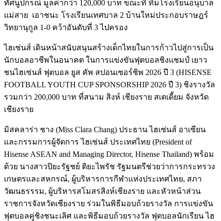
ทัศนูปกรณ์ มูลค่ากว่า 120,000 บาท ขณะที่ ทีมโรงเรียนอนุบาล
แม่สาย เอาชนะ โรงเรียนเทศบาล 2 บ้านใหม่ประกอบราษฎร์
วิทยานุกูล 1-0 คว้าอันดับที่ 3 ไปครอง
ไฮเซ่นส์ เดินหน้าสนับสนุนสร้างเด็กไทยในการก้าวไปสู่การเป็น
นักบอลอาชีพในอนาคต ในการแข่งขันฟุตบอลชิงแชมป์ เยาว
ชนไฮเซ่นส์ ฟุตบอล ยูส คัพ สปอนเซอร์ชิพ 2026 ปี 3 (HISENSE
FOOTBALL YOUTH CUP SPONSORSHIP 2026 ปี 3) ชิงรางวัล
รวมกว่า 200,000 บาท ที่สนาม สิงห์ เชียงราย สเตเดี้ยม จังหวัด
เชียงราย
มิสคลาร่า ชาง (Miss Clara Chang) ประธาน ไฮเซ่นส์ อาเซียน
และกรรมการผู้จัดการ ไฮเซ่นส์ ประเทศไทย (President of
Hisense ASEAN and Managing Director, Hisense Thailand) พร้อม
ด้วย นางสาวปิยะรัฐชย์ ติยะไพรัช รัฐมนตรีช่วยว่าการกระทรวง
เกษตรและสหกรณ์, ผู้บริหารการกีฬาแห่งประเทศไทย, สภา
วัฒนธรรรม, ผู้บริหารสโมสรสิงห์เชียงราย และหัวหน้าส่วน
ราชการจังหวัดเชียงราย ร่วมในพิธีมอบถ้วยรางวัล การแข่งขัน
ฟุตบอลคู่ชิงชนะเลิศ และพิธีมอบถ้วยรางวัล ฟุตบอลนักเรียน ไฮ