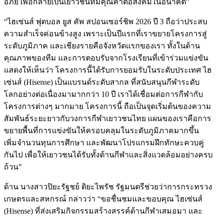
อภัย เพื่อกลายเป็นเยาวชนที่มีคุณค่าต่อสังคมในอนาคต”
“ไฮเซ่นส์ ฟุตบอล ยูส คัพ สปอนเซอร์ชิพ 2026 ปี 3 ถือว่าประสบ
ความสำเร็จค่อนข้างสูง เพราะเป็นปีแรกที่เราขยายโครงการสู่
ระดับภูมิภาค และเชียงรายคือจังหวัดแรกของเรา ทั้งในด้าน
คุณภาพของทีม และการตอบรับจากโรงเรียนที่เข้าร่วมแข่งขัน
แสดงให้เห็นว่า โครงการนี้ได้รับการยอมรับในระดับประเทศ ไฮ
เซ่นส์ (Hisense) เป็นแบรนด์ระดับสากล ที่สนับสนุนกีฬาระดับ
โลกอย่างต่อเนื่องมามากกว่า 10 ปี เราได้เชื่อมต่อการกีฬากับ
โครงการต่างๆ มากมาย โครงการนี้ ถือเป็นจุดเริ่มต้นของความ
สัมพันธ์ระยะยาวกับวงการกีฬาเยาวชนไทย แผนของเราคือการ
ขยายพื้นที่การแข่งขันให้ครอบคลุมในระดับภูมิภาคมากขึ้น
เพิ่มจำนวนทุนการศึกษา และพัฒนาโปรแกรมฝึกทักษะควบคู่
กันไป เพื่อให้เยาวชนได้รับทั้งด้านกีฬาและสิ่งแวดล้อมอย่างครบ
ถ้วน”
ด้าน นางสาวปิยะรัฐชย์ ติยะไพรัช รัฐมนตรีช่วยว่าการกระทรวง
เกษตรและสหกรณ์ กล่าวว่า “ขอชื่นชมและขอบคุณ ไฮเซ่นส์
(Hisense) ที่ส่งเสริมกิจกรรมสร้างสรรค์ด้านกีฬาเสมอมา และ