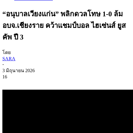
“อนุบาลเวียงแก่น” พลิกดวลโทษ 1-0 ล้ม
อบจ.เชียงราย คว้าแชมป์บอล ไฮเซ่นส์ ยูส
คัพ ปี 3
โดย
SARA
-
3 มิถุนายน 2026
16