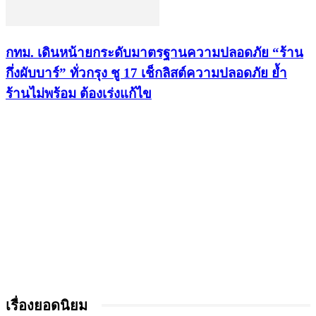
กทม. เดินหน้ายกระดับมาตรฐานความปลอดภัย “ร้าน
กึ่งผับบาร์” ทั่วกรุง ชู 17 เช็กลิสต์ความปลอดภัย ย้ำ
ร้านไม่พร้อม ต้องเร่งแก้ไข
เรื่องยอดนิยม