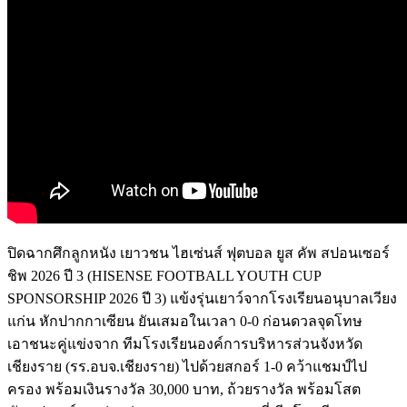
ปิดฉากศึกลูกหนัง เยาวชน ไฮเซ่นส์ ฟุตบอล ยูส คัพ สปอนเซอร์
ชิพ 2026 ปี 3 (HISENSE FOOTBALL YOUTH CUP
SPONSORSHIP 2026 ปี 3) แข้งรุ่นเยาว์จากโรงเรียนอนุบาลเวียง
แก่น หักปากกาเซียน ยันเสมอในเวลา 0-0 ก่อนดวลจุดโทษ
เอาชนะคู่แข่งจาก ทีมโรงเรียนองค์การบริหารส่วนจังหวัด
เชียงราย (รร.อบจ.เชียงราย) ไปด้วยสกอร์ 1-0 คว้าแชมป์ไป
ครอง พร้อมเงินรางวัล 30,000 บาท, ถ้วยรางวัล พร้อมโสต