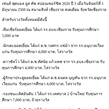
เซ่นส์ ฟุตบอล ยูส คัพ สปอนเซอร์ชิพ 2026 ปี 3 เมื่อวันจันทร์ที่ 1
มิถุนายน 2569 ณ สนามสิงห์ เชียงราย สเตเดียม จังหวัดเชียงราย
สำหรับรางวัลทั้งหมดมีดังนี้
-ทีมเชียร์ยอดเยี่ยม ได้แก่ รร.อบจ.เชียงราย รับทุนการศึกษา
5,000 บาท
-นักเตะยอดเยี่ยม ได้แก่ ด.ช.วงศกร แซ่ม้า จาก รร.อนุบาลเวียง
แก่น รับทุนการศึกษา 4,000 บาท, โล่รางวัล
-ดาวซัลโว ได้แก่ ด.ช.ทัศนัย แก้วเทพ จาก รร.อบจ.เชียงราย รับ
ทุนการศึกษา 4,000 บาท, โล่รางวัล
-ผู้รักษาประตูยอดเยี่ยม ได้แก่ ด.ช.ธนดล บุญทัน จาก รร.อนุบาล
เวียงแก่น
รับทุนการศึกษา 4,000 บาท, โล่รางวัล
-รองชนะเลิศอันดับ 3 ได้แก่ รร.เทศบาล 2 บ้านใหม่ รับทุนการ
ศึกษา 7,000 บาท, ถ้วยรางวัล