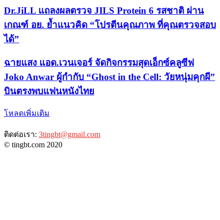
Dr.JiLL แถลงผลตรวจ JILS Protein 6 รสชาติ ผ่าน
เกณฑ์ อย. ย้ำแนวคิด “โปรตีนคุณภาพ ที่คุณตรวจสอบ
ได้”
ฉายแสง แอด.เวนเจอร์ จัดกิจกรรมสุดเอ็กซ์คลูซีฟ
Joko Anwar ผู้กำกับ “Ghost in the Cell: วัยหนุ่มคุกผี”
บินตรงพบแฟนหนังไทย
โหลดเพิ่มเติม
ติดต่อเรา:
3tingbt@gmail.com
© tingbt.com 2020