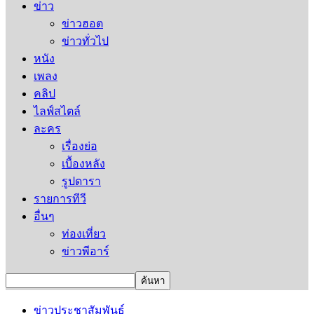
ข่าว
ข่าวฮอต
ข่าวทั่วไป
หนัง
เพลง
คลิป
ไลฟ์สไตล์
ละคร
เรื่องย่อ
เบื้องหลัง
รูปดารา
รายการทีวี
อื่นๆ
ท่องเที่ยว
ข่าวพีอาร์
ข่าวประชาสัมพันธ์