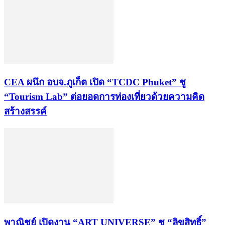
CEA ผนึก อบจ.ภูเก็ต เปิด “TCDC Phuket” ชู
“Tourism Lab” ต่อยอดการท่องเที่ยวด้วยความคิด
สร้างสรรค์
พาณิชย์ เปิดงาน “ART UNIVERSE” ชู “ลิขสิทธิ์”