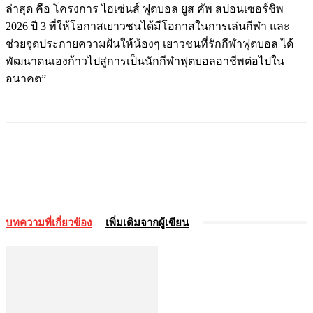
ล่าสุด คือ โครงการ ไฮเซ่นส์ ฟุตบอล ยูส คัพ สปอนเซอร์ชิพ
2026 ปี 3 ที่ให้โอกาสเยาวชนได้มีโอกาสในการเล่นกีฬา และ
ช่วยจุดประกายความฝันให้น้องๆ เยาวชนที่รักกีฬาฟุตบอล ได้
พัฒนาตนเองก้าวไปสู่การเป็นนักกีฬาฟุตบอลอาชีพต่อไปใน
อนาคต”
บทความที่เกี่ยวข้อง
เพิ่มเติมจากผู้เขียน