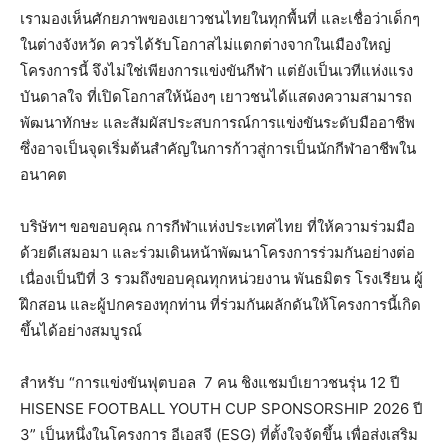
เรามองเห็นศักยภาพของเยาวชนไทยในทุกพื้นที่ และเชื่อว่าเด็กๆ
ในต่างจังหวัด ควรได้รับโอกาสไม่แตกต่างจากในเมืองใหญ่
โครงการนี้ จึงไม่ใช่เพียงการแข่งขันกีฬา แต่ยังเป็นเวทีแห่งแรง
บันดาลใจ ที่เปิดโอกาสให้น้องๆ เยาวชนได้แสดงความสามารถ
พัฒนาทักษะ และสัมผัสประสบการณ์การแข่งขันระดับมืออาชีพ
ซึ่งอาจเป็นจุดเริ่มต้นสำคัญในการก้าวสู่การเป็นนักกีฬาอาชีพใน
อนาคต
บริษัทฯ ขอขอบคุณ การกีฬาแห่งประเทศไทย ที่ให้ความร่วมมือ
ด้วยดีเสมอมา และร่วมเดินหน้าพัฒนาโครงการร่วมกันอย่างต่อ
เนื่องเป็นปีที่ 3 รวมถึงขอบคุณทุกหน่วยงาน พันธมิตร โรงเรียน ผู้
ฝึกสอน และผู้ปกครองทุกท่าน ที่ร่วมกันผลักดันให้โครงการนี้เกิด
ขึ้นได้อย่างสมบูรณ์
สำหรับ “การแข่งขันฟุตบอล
7 คน ชิงแชมป์เยาวชนรุ่น 12 ปี
HISENSE FOOTBALL YOUTH CUP SPONSORSHIP 2026 ปี
3” เป็นหนึ่งในโครงการ อีเอสจี (ESG) ที่ตั้งใจจัดขึ้น เพื่อส่งเสริม