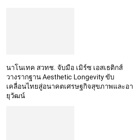
นาโนเทค สวทช. จับมือ เมิร์ซ เอสเธติกส์
วางรากฐาน Aesthetic Longevity ขับ
เคลื่อนไทยสู่อนาคตเศรษฐกิจสุขภาพและอา
ยุวัฒน์