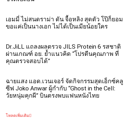
เอมมี่ ไม่สนดราม่า ดัน จื้อหลิง สุดตัว โป๊ก็ยอม
ขอแค่เป็นนางเอก ไม่ได้เป็นเมียน้อยใคร
Dr.JiLL แถลงผลตรวจ JILS Protein 6 รสชาติ
ผ่านเกณฑ์ อย. ย้ำแนวคิด “โปรตีนคุณภาพ ที่
คุณตรวจสอบได้”
ฉายแสง แอด.เวนเจอร์ จัดกิจกรรมสุดเอ็กซ์คลู
ซีฟ Joko Anwar ผู้กำกับ “Ghost in the Cell:
วัยหนุ่มคุกผี” บินตรงพบแฟนหนังไทย
โหลดเพิ่มเติม