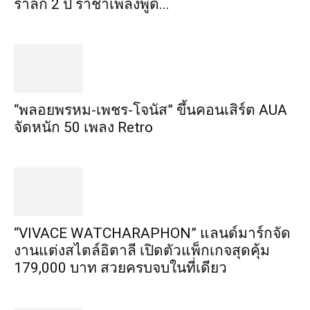
รำลึก 2 ปี ราชาเพลงพูด...
“พลอยพรหม-เพชร-โจนัส” ขึ้นคอนเสิร์ต AUA
จัดหนัก 50 เพลง Retro
“VIVACE WATCHARAPHON” แลนด์มาร์กจัด
งานแต่งสไตล์อิตาลี เปิดตัวแพ็กเกจสุดคุ้ม
179,000 บาท สวยครบจบในที่เดียว