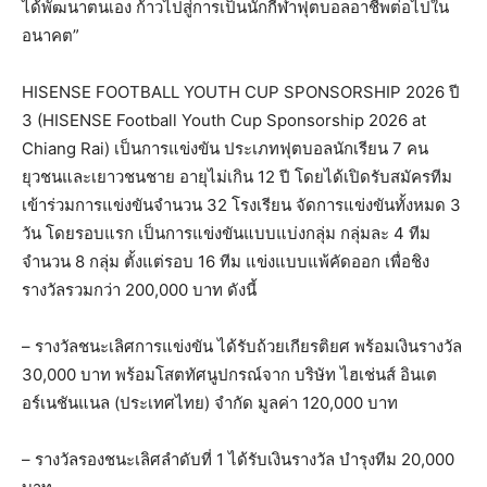
ได้พัฒนาตนเอง ก้าวไปสู่การเป็นนักกีฬาฟุตบอลอาชีพต่อไปใน
อนาคต”
HISENSE FOOTBALL YOUTH CUP SPONSORSHIP 2026 ปี
3 (HISENSE Football Youth Cup Sponsorship 2026 at
Chiang Rai) เป็นการแข่งขัน ประเภทฟุตบอลนักเรียน 7 คน
ยุวชนและเยาวชนชาย อายุไม่เกิน 12 ปี โดยได้เปิดรับสมัครทีม
เข้าร่วมการแข่งขันจำนวน 32 โรงเรียน จัดการแข่งขันทั้งหมด 3
วัน โดยรอบแรก เป็นการแข่งขันแบบแบ่งกลุ่ม กลุ่มละ 4 ทีม
จำนวน 8 กลุ่ม ตั้งแต่รอบ 16 ทีม แข่งแบบแพ้คัดออก เพื่อชิง
รางวัลรวมกว่า 200,000 บาท ดังนี้
– รางวัลชนะเลิศการแข่งขัน ได้รับถ้วยเกียรติยศ พร้อมเงินรางวัล
30,000 บาท พร้อมโสตทัศนูปกรณ์จาก บริษัท ไฮเช่นส์ อินเต
อร์เนชันแนล (ประเทศไทย) จำกัด มูลค่า 120,000 บาท
– รางวัลรองชนะเลิศลำดับที่ 1 ได้รับเงินรางวัล บำรุงทีม 20,000