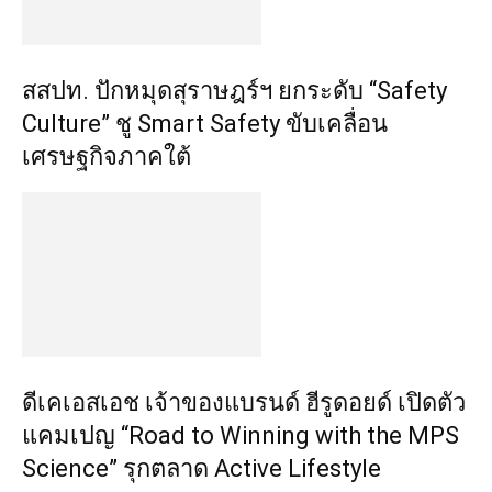
สสปท. ปักหมุดสุราษฎร์ฯ ยกระดับ “Safety
Culture” ชู Smart Safety ขับเคลื่อน
เศรษฐกิจภาคใต้
ดีเคเอสเอช เจ้าของแบรนด์ ฮีรูดอยด์ เปิดตัว
แคมเปญ “Road to Winning with the MPS
Science” รุกตลาด Active Lifestyle