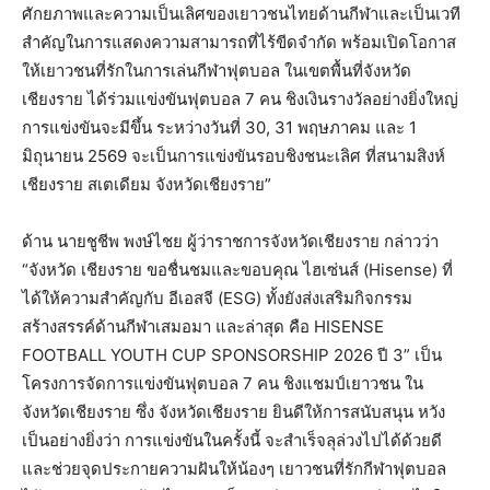
ศักยภาพและความเป็นเลิศของเยาวชนไทยด้านกีฬาและเป็นเวที
สำคัญในการแสดงความสามารถที่ไร้ขีดจำกัด พร้อมเปิดโอกาส
ให้เยาวชนที่รักในการเล่นกีฬาฟุตบอล ในเขตพื้นที่จังหวัด
เชียงราย ได้ร่วมแข่งขันฟุตบอล 7 คน ชิงเงินรางวัลอย่างยิ่งใหญ่
การแข่งขันจะมีขึ้น ระหว่างวันที่ 30, 31 พฤษภาคม และ 1
มิถุนายน 2569 จะเป็นการแข่งขันรอบชิงชนะเลิศ ที่สนามสิงห์
เชียงราย สเตเดียม จังหวัดเชียงราย”
ด้าน นายชูชีพ พงษ์ไชย ผู้ว่าราชการจังหวัดเชียงราย กล่าวว่า
“จังหวัด เชียงราย ขอชื่นชมและขอบคุณ ไฮเซ่นส์ (Hisense) ที่
ได้ให้ความสำคัญกับ อีเอสจี (ESG) ทั้งยังส่งเสริมกิจกรรม
สร้างสรรค์ด้านกีฬาเสมอมา และล่าสุด คือ HISENSE
FOOTBALL YOUTH CUP SPONSORSHIP 2026 ปี 3” เป็น
โครงการจัดการแข่งขันฟุตบอล 7 คน ชิงแชมป์เยาวชน ใน
จังหวัดเชียงราย ซึ่ง จังหวัดเชียงราย ยินดีให้การสนับสนุน หวัง
เป็นอย่างยิ่งว่า การแข่งขันในครั้งนี้ จะสำเร็จลุล่วงไปได้ด้วยดี
และช่วยจุดประกายความฝันให้น้องๆ เยาวชนที่รักกีฬาฟุตบอล