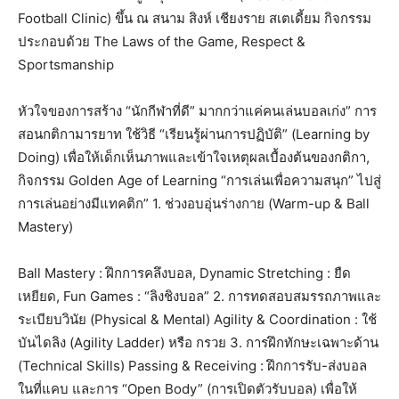
Football Clinic) ขึ้น ณ สนาม สิงห์ เชียงราย สเตเดี้ยม กิจกรรม
ประกอบด้วย The Laws of the Game, Respect &
Sportsmanship
หัวใจของการสร้าง “นักกีฬาที่ดี” มากกว่าแค่คนเล่นบอลเก่ง” การ
สอนกติกามารยาท ใช้วิธี “เรียนรู้ผ่านการปฏิบัติ” (Learning by
Doing) เพื่อให้เด็กเห็นภาพและเข้าใจเหตุผลเบื้องต้นของกติกา,
กิจกรรม Golden Age of Learning “การเล่นเพื่อความสนุก” ไปสู่
การเล่นอย่างมีแทคติก” 1. ช่วงอบอุ่นร่างกาย (Warm-up & Ball
Mastery)
Ball Mastery : ฝึกการคลึงบอล, Dynamic Stretching : ยืด
เหยียด, Fun Games : “ลิงชิงบอล” 2. การทดสอบสมรรถภาพและ
ระเบียบวินัย (Physical & Mental) Agility & Coordination : ใช้
บันไดลิง (Agility Ladder) หรือ กรวย 3. การฝึกทักษะเฉพาะด้าน
(Technical Skills) Passing & Receiving : ฝึกการรับ-ส่งบอล
ในที่แคบ และการ “Open Body” (การเปิดตัวรับบอล) เพื่อให้