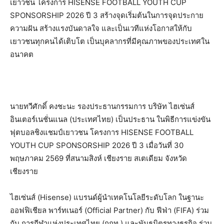
เยาวชน โครงการ HISENSE FOOTBALL YOUTH CUP
SPONSORSHIP 2026 ปี 3 สร้างจุดเริ่มต้นในการจุดประกาย
ความฝัน สร้างแรงบันดาลใจ และเป็นเวทีแห่งโอกาสให้กับ
เยาวชนทุกคนได้เติบโต เป็นบุคลากรที่มีคุณภาพของประเทศใน
อนาคต
นายทวีศักดิ์ คงชะนะ รองประธานกรรมการ บริษัท ไฮเซ่นส์
อินเตอร์เนชั่นแนล (ประเทศไทย) เป็นประธาน ในพิธีการแข่งขัน
ฟุตบอลชิงแชมป์เยาวชน โครงการ HISENSE FOOTBALL
YOUTH CUP SPONSORSHIP 2026 ปี 3 เมื่อวันที่ 30
พฤษภาคม 2569 ที่สนามสิงห์ เชียงราย สเตเดียม จังหวัด
เชียงราย
ไฮเซ่นส์ (Hisense) แบรนด์ผู้นำเทคโนโลยีระดับโลก ในฐานะ
ออฟฟิเชียล พาร์ทเนอร์ (Official Partner) กับ ฟีฟ่า (FIFA) ร่วม
กับ การกีฬาแห่งประเทศไทย (กกท.) และพันธมิตรทางธุรกิจ ร่วม