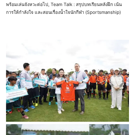
พร้อมเล่นจังหวะต่อไป, Team Talk : สรุปบทเรียนหลังฝึก เน้น
การให้กําลังใจ และสอนเรื่องนํ้าใจนักกีฬา (Sportsmanship)