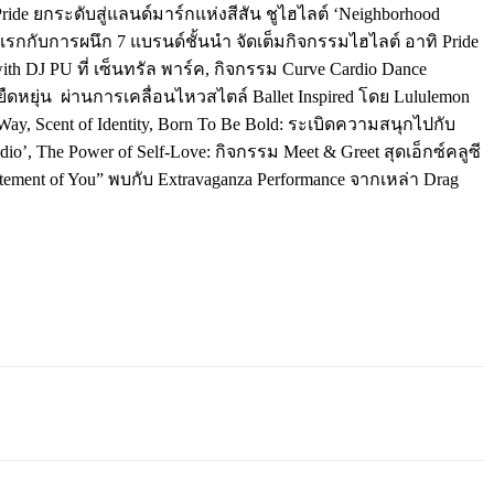
ide ยกระดับสู่แลนด์มาร์กแห่งสีสัน ชูไฮไลต์ ‘Neighborhood
้งแรกกับการผนึก 7 แบรนด์ชั้นนำ จัดเต็มกิจกรรมไฮไลต์ อาทิ Pride
h DJ PU ที่ เซ็นทรัล พาร์ค, กิจกรรม Curve Cardio Dance
ยุ่น ผ่านการเคลื่อนไหวสไตล์ Ballet Inspired โดย Lululemon
Way, Scent of Identity, Born To Be Bold: ระเบิดความสนุกไปกับ
The Power of Self-Love: กิจกรรม Meet & Greet สุดเอ็กซ์คลูซี
tement of You” พบกับ Extravaganza Performance จากเหล่า Drag