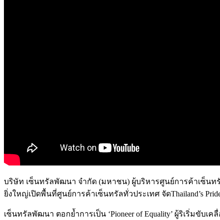
บริษัท เซ็นทรัลพัฒนา จำกัด (มหาชน) ผู้บริหารศูนย์การค้าเซ็นทร
ยิ่งใหญ่เปิดพื้นที่ศูนย์การค้าเซ็นทรัลทั่วประเทศ จัดThailand’s P
เซ็นทรัลพัฒนา ตอกย้ำการเป็น ‘Pioneer of Equality’ ผู้ริเริ่มขับเ