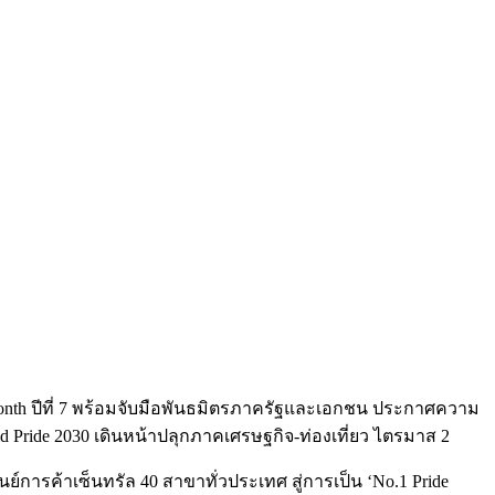
de Month ปีที่ 7 พร้อมจับมือพันธมิตรภาครัฐและเอกชน ประกาศความ
World Pride 2030 เดินหน้าปลุกภาคเศรษฐกิจ-ท่องเที่ยว ไตรมาส 2
ศูนย์การค้าเซ็นทรัล 40 สาขาทั่วประเทศ สู่การเป็น ‘No.1 Pride