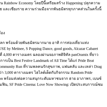
ื่อน Rainbow Economy โดยปีนี้เตรียมสร้าง Happening ปลุกความ
าช และเชียงราย ความร่วมมือจากพันธมิตรทุกภาคส่วนในครั้งนี้
มือง
ับโลก พร้อมด้วยพันธมิตรมากมาย อาทิ การท่องเที่ยวแห่ง
 Metinee, S Popping Dance, good goods, Alcazar Cabaret
นที่ 4,000 ตารางเมตร ฉลองผ่านจอภาพดิจิทัล panOramix ที่ยาว
รเป็น Best Festive Landmark of All Time ได้แก่ Pride Beat
ะ Community Run ที่รวมพลคนรักสุขภาพ, แฟนคลับ และเหล่า Drag
กว่า 3,000 ตารางเมตร ไฮไลต์เด็ดกับกิจกรรม Random Pride
neration พร้อมส่งต่อความสนุกระดับมหาชนจาก ฮาย อาภาพร, เบนซ์
มฟิน, SF Pride Cinema: Love Now Showing: เปิดประสบการณ์ชม