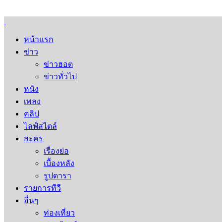
หน้าแรก
ข่าว
ข่าวฮอต
ข่าวทั่วไป
หนัง
เพลง
คลิป
ไลฟ์สไตล์
ละคร
เรื่องย่อ
เบื้องหลัง
รูปดารา
รายการทีวี
อื่นๆ
ท่องเที่ยว