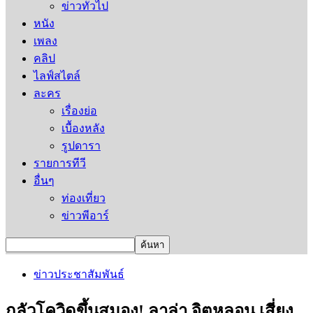
ข่าวทั่วไป
หนัง
เพลง
คลิป
ไลฟ์สไตล์
ละคร
เรื่องย่อ
เบื้องหลัง
รูปดารา
รายการทีวี
อื่นๆ
ท่องเที่ยว
ข่าวพีอาร์
ข่าวประชาสัมพันธ์
กลัวโควิดขึ้นสมอง! ลาล่า จิตหลอน เสี่ยง