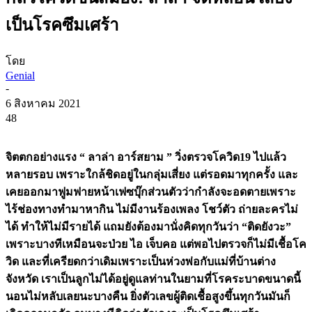
เป็นโรคซึมเศร้า
โดย
Genial
-
6 สิงหาคม 2021
48
จิตตกอย่างแรง “ ลาล่า อาร์สยาม ” วิ่งตรวจโควิด19 ไปแล้ว
หลายรอบ เพราะใกล้ชิดอยู่ในกลุ่มเสี่ยง แต่รอดมาทุกครั้ง และ
เคยออกมาฟูมฟายหน้าเฟซบุ๊กส่วนตัวว่ากำลังจะอดตายเพราะ
ไร้ช่องทางทำมาหากิน ไม่มีงานร้องเพลง โชว์ตัว ถ่ายละครไม่
ได้ ทำให้ไม่มีรายได้ แถมยังต้องมานั่งคิดทุกวันว่า “ติดยังวะ”
เพราะบางทีเหมือนจะป่วย ไอ เจ็บคอ แต่พอไปตรวจก็ไม่มีเชื้อโค
วิด และที่เครียดกว่าเดิมเพราะเป็นห่วงพ่อกับแม่ที่บ้านต่าง
จังหวัด เราเป็นลูกไม่ได้อยู่ดูแลท่านในยามที่โรคระบาดขนาดนี้
นอนไม่หลับเลยนะบางคืน ยิ่งตัวเลขผู้ติดเชื้อสูงขึ้นทุกวันมันก็