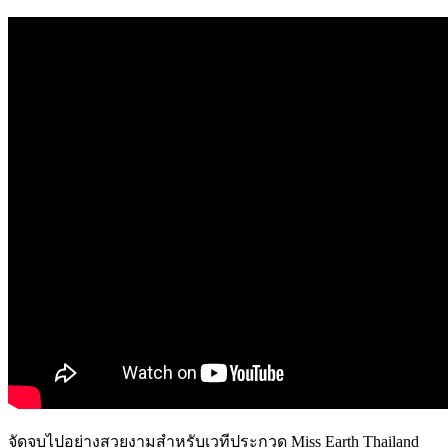
จัดจบไปอย่างสวยงามสำหรับเวทีประกวด Miss Earth Thailand