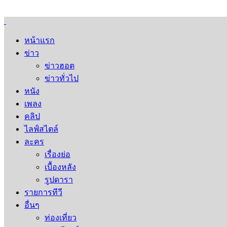
หน้าแรก
ข่าว
ข่าวฮอต
ข่าวทั่วไป
หนัง
เพลง
คลิป
ไลฟ์สไตล์
ละคร
เรื่องย่อ
เบื้องหลัง
รูปดารา
รายการทีวี
อื่นๆ
ท่องเที่ยว