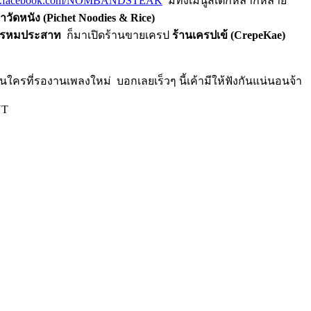
.facebook.com/NOMBANDSTEAK
มีทั้งเมนูสเต็กหลากหลาย
าวัดหนัง (
Pichet Noodies & Rice)
 พรหมประสาท
ก็มาเปิดร้านขายเครป
ร้าน
เครปเข้ (
CrepeKae)
่รองานเพลงใหม่ บอกเลยเร็วๆ นี้เค้ามีให้ฟังกันแน่นอนจ้า
NT