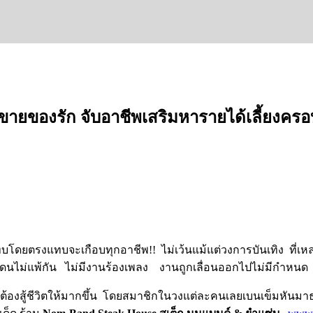
ยของรัก จับอาชีพเสริมหารายได้เลี้ยงครอ
ทบโดยตรงแทบจะเกือบทุกอาชีพ!! ไม่เว้นแม้แต่วงการบันเทิง ที่เห
่แพ้กัน ไม่มีงานร้องเพลง งานถูกเลื่อนออกไปไม่มีกำหนด ร
์ ต้องสู้ชีวิตให้มากขึ้น โดยสมาชิกในวงแต่ละคนเลยเบนเข็มหันมา