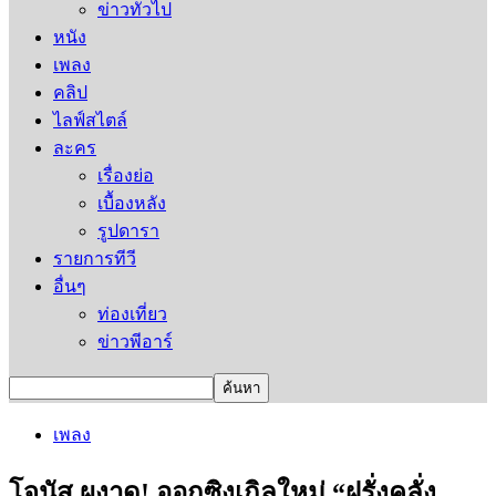
ข่าวทั่วไป
หนัง
เพลง
คลิป
ไลฟ์สไตล์
ละคร
เรื่องย่อ
เบื้องหลัง
รูปดารา
รายการทีวี
อื่นๆ
ท่องเที่ยว
ข่าวพีอาร์
เพลง
โจนัส ผงาด! ออกซิงเกิลใหม่ “ฝรั่งคลั่ง