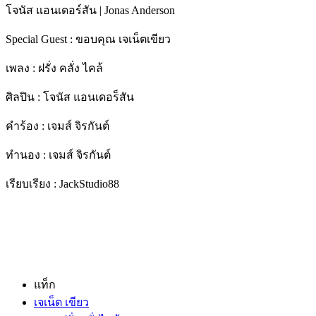
โจนัส แอนเดอร์สัน | Jonas Anderson
Special Guest : ขอบคุณ เจเน็ตเขียว
เพลง : ฝรั่ง คลั่ง ไคล้
ศิลปิน : โจนัส แอนเดอร็สัน
คำร้อง : เจมส์ จิรกันต์
ทำนอง : เจมส์ จิรกันต์
เรียบเรียง : JackStudio88
แท็ก
เจเน็ต เขียว