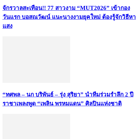
จักรวาลสะเทือน!! 77 สาวงาม “MUT2026” เข้ากอง
วันแรก บอสณวัฒน์ แนะนางงามยุคใหม่ ต้องรู้จักวิธีหา
แสง
“ทศพล – นก บริพันธ์ – รุ่ง สุริยา” นำทีมร่วมรำลึก 2 ปี
ราชาเพลงพูด “เพลิน พรหมแดน” ศิลปินแห่งชาติ