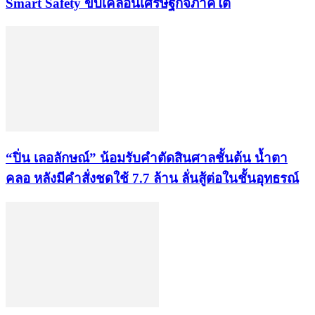
Smart Safety ขับเคลื่อนเศรษฐกิจภาคใต้
“ปิ่น เลอลักษณ์” น้อมรับคำตัดสินศาลชั้นต้น น้ำตา
คลอ หลังมีคำสั่งชดใช้ 7.7 ล้าน ลั่นสู้ต่อในชั้นอุทธรณ์