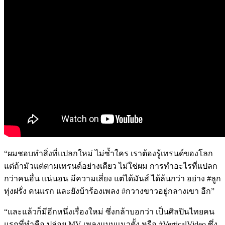
“ผมชอบทำสิ่งที่แปลกใหม่ ไม่ซ้ำใคร เราต้องรู้เทรนด์ของโลก
แต่ถ้ามัวแต่ตามเทรนด์อย่างเดียว ไม่ใช่ผม การทำอะไรที่แปลก
กว่าคนอื่น แน่นอน มีความเสี่ยง แต่ได้มันส์ ได้ล้นกว่า อย่าง #ลูก
ทุ่งฝรั่ง คนแรก และยังบ้าร้องเพลง #กวางขาวอยู่กลางเขา อีก”
“และแล้วก็มีอีกหนึ่งเรื่องใหม่ ซึ่งกล้าบอกว่า เป็นศิลปินไทยคน
แรกที่ทำคือ ปล่อย MV เพลงแบบแนวตั้ง หรือ #VerticalVideo ซึ่ง