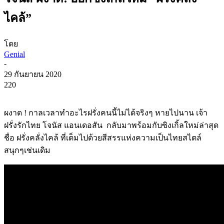
ไคล้”
โดย
Genial
-
29 กันยายน 2020
220
ผงาด ! กาลเวลาทำอะไรฝรั่งคนนี้ไม่ได้จริงๆ หายไปนาน เจ้า
ฝรั่งรักไทย โจนัส แอนเดอสัน กลับมาพร้อมกับซิงเกิ้ลใหม่ล่าสุด
ชื่อ ฝรั่งคลั่งไคล้ ที่เต็มไปด้วยสีสรรแห่งความเป็นไทยสไตล์
สนุกๆเช่นเดิม