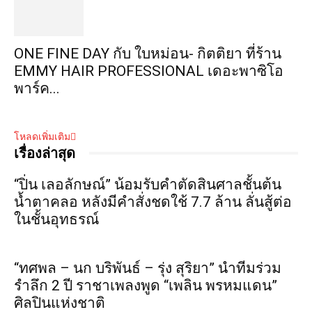
ONE FINE DAY กับ ใบหม่อน- กิตติยา ที่ร้าน
EMMY HAIR PROFESSIONAL เดอะพาซิโอ
พาร์ค...
โหลดเพิ่มเติม
เรื่องล่าสุด
“ปิ่น เลอลักษณ์” น้อมรับคำตัดสินศาลชั้นต้น
น้ำตาคลอ หลังมีคำสั่งชดใช้ 7.7 ล้าน ลั่นสู้ต่อ
ในชั้นอุทธรณ์
“ทศพล – นก บริพันธ์ – รุ่ง สุริยา” นำทีมร่วม
รำลึก 2 ปี ราชาเพลงพูด “เพลิน พรหมแดน”
ศิลปินแห่งชาติ