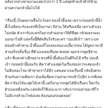
หลังจากห่างหายงานแสดงไปกว่า 3 ปี แต่สุดท้ายเจ้าตัวก็ข้าม
ผ่านความกลัวนั้นไปได้
“เรื่องนี้ เป็นผลงานชิ้นโบว์แดง ของน้ำผึ้งเลย เพราะก่อนหน้านี้น้ำ
ผึ้งไม่คิดจะรับละครที่เป็นภาษา อีสาน ใต้หรือเหนือ เพราะตัวเอง
ไม่ถนัด ตัวเรารับละครก็อยากทำออกมาให้ดีที่สุด กลัวผลงานจะ
ออกมาไม่ดี แต่ครั้งนี้ที่ตัดสินใจรับละคร “ปอบผีเจ้า” เพราะบท
ค่อนข้างท้าทาย น้ำผึ้งเองก็ไม่เคยเล่นแบบนี้มาก่อน ได้พูดภาษาอี
สานจริงๆทั้งเรื่อง ที่ตัวเองเคยเลี่ยงมาตลอด นอกจากพูดอีสาน
แล้ว ที่แตกต่างอีกอย่าง ตรงที่น้ำผึ้งต้องเป็นผีกินไส้ หรือ ปอบผี
เจ้า ก่อนหน้านี้ยอมรับ คิดว่าตัวเองสุดในเรื่องของการแสดงแล้ว
ไม่มีบทอะไรมาท้าทายเราได้อีก แต่พอมาเจอเรื่องนี้ กลับยิ่งตรง
ข้ามกับความคิดเรา มันเพิ่มขีดความสามารถเข้าไปอีก จากพี่เคย
คิดว่าร้องไห้จะสุดได้เท่านี้ แต่ก็สามารถสุดได้อีกเรื่อยๆ ก็ตกใจ
ตัวเองเหมือนกัน แต่พลังก็ใช้เยอะมาก กลับจากกองถ่ายมาทีไร
ไม่มีแรงทำอะไรต่อเลย ต้องนอนก่อนตลอด”