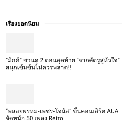
เรื่องยอดนิยม
“มิกค์” ชวนดู 2 ตอนสุดท้าย “จากศัตรูสู่หัวใจ”
สนุกเข้มข้นไม่ควรพลาด!!
“พลอยพรหม-เพชร-โจนัส” ขึ้นคอนเสิร์ต AUA
จัดหนัก 50 เพลง Retro