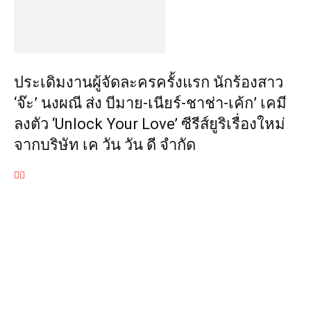
ประเดิมงานผู้จัดละครครั้งแรก นักร้องสาว
‘จ๊ะ’ นงผณี ส่ง บีมาย-เนียร์-ชาช่า-เค้ก’ เคมี
ลงตัว ‘Unlock Your Love’ ซีรีส์ยูริเรื่องใหม่
จากบริษัท เค วัน วัน ดี จำกัด