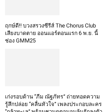
ฤกษ์ดี!! บวงสรวงซีรีส์ The Chorus Club
เสียงบาดตาย ออนแอร์ตอนแรก 6 พ.ย. นี้
ช่อง GMM25
เก่งรอบด้าน “ภีม ณัฐภัทร” ถ่ายทอดความ
รู้สึกปล่อย “คลื่นหัวใจ” เพลงประกอบละคร
“กล้าทะเล” พร้อมชวนดูตอนจบลุ้นรักลงตัว