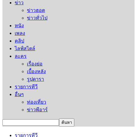
ข่าว
ข่าวฮอต
ข่าวทั่วไป
หนัง
เพลง
คลิป
ไลฟ์สไตล์
ละคร
เรื่องย่อ
เบื้องหลัง
รูปดารา
รายการทีวี
อื่นๆ
ท่องเที่ยว
ข่าวพีอาร์
รายการทีวี