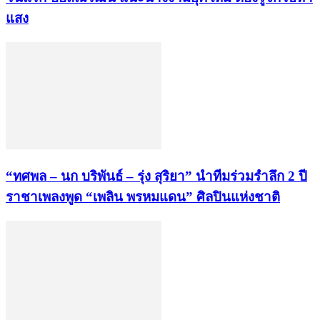
แสง
“ทศพล – นก บริพันธ์ – รุ่ง สุริยา” นำทีมร่วมรำลึก 2 ปี
ราชาเพลงพูด “เพลิน พรหมแดน” ศิลปินแห่งชาติ