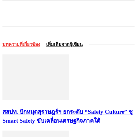
บทความที่เกี่ยวข้อง
เพิ่มเติมจากผู้เขียน
สสปท. ปักหมุดสุราษฎร์ฯ ยกระดับ “Safety Culture” ชู
Smart Safety ขับเคลื่อนเศรษฐกิจภาคใต้