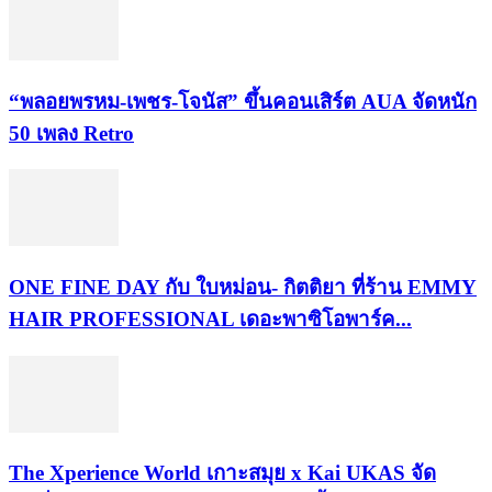
“พลอยพรหม-เพชร-โจนัส” ขึ้นคอนเสิร์ต AUA จัดหนัก
50 เพลง Retro
ONE FINE DAY กับ ใบหม่อน- กิตติยา ที่ร้าน EMMY
HAIR PROFESSIONAL เดอะพาซิโอพาร์ค...
​The Xperience World เกาะสมุย x Kai UKAS จัด