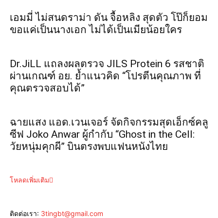
เอมมี่ ไม่สนดราม่า ดัน จื้อหลิง สุดตัว โป๊ก็ยอม
ขอแค่เป็นนางเอก ไม่ได้เป็นเมียน้อยใคร
Dr.JiLL แถลงผลตรวจ JILS Protein 6 รสชาติ
ผ่านเกณฑ์ อย. ย้ำแนวคิด “โปรตีนคุณภาพ ที่
คุณตรวจสอบได้”
ฉายแสง แอด.เวนเจอร์ จัดกิจกรรมสุดเอ็กซ์คลู
ซีฟ Joko Anwar ผู้กำกับ “Ghost in the Cell:
วัยหนุ่มคุกผี” บินตรงพบแฟนหนังไทย
โหลดเพิ่มเติม
ติดต่อเรา:
3tingbt@gmail.com