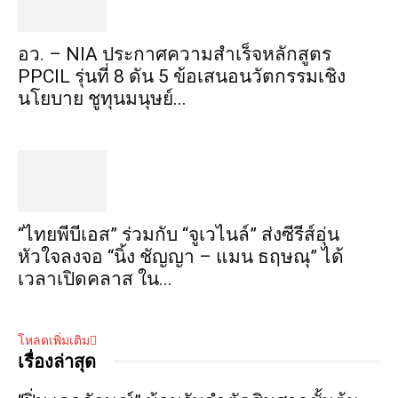
อว. – NIA ประกาศความสำเร็จหลักสูตร
PPCIL รุ่นที่ 8 ดัน 5 ข้อเสนอนวัตกรรมเชิง
นโยบาย ชูทุนมนุษย์...
“ไทยพีบีเอส” ร่วมกับ “จูเวไนล์” ส่งซีรีส์อุ่น
หัวใจลงจอ “นิ้ง ชัญญา – แมน ธฤษณุ” ได้
เวลาเปิดคลาส ใน...
โหลดเพิ่มเติม
เรื่องล่าสุด