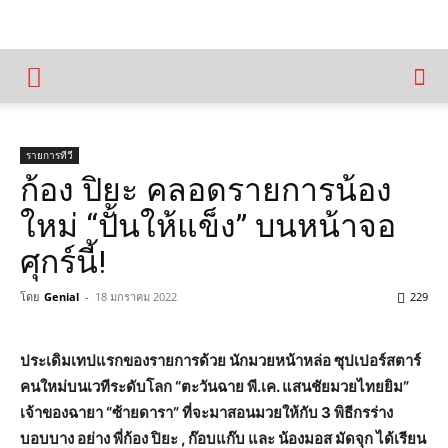
รายการทีวี
ก้อง ปิยะ คลอดรายการน้อง
ใหม่ “ปั้นให้แข็ง” บนหน้าจอ
ศุกร์นี้!
โดย
Genial
-
18 มกราคม 2022
229
ประเดิมเทปแรกของรายการด้วย นักมวยหน้าหล่อ ซุปเปอร์สตาร์
คนใหม่บนเวทีระดับโลก “ตะวันฉาย พี.เค. แสนชัยมวยไทยยิม”
เจ้าของฉายา “ซ้ายดารา”
ที่จะมาสอนมวยให้กับ 3 พิธีกรร่าง
บอบบาง อย่าง พี่ก้อง ปิยะ , ก๊อบแก๊บ และ น้องมอส มัดจุก ได้เรียน