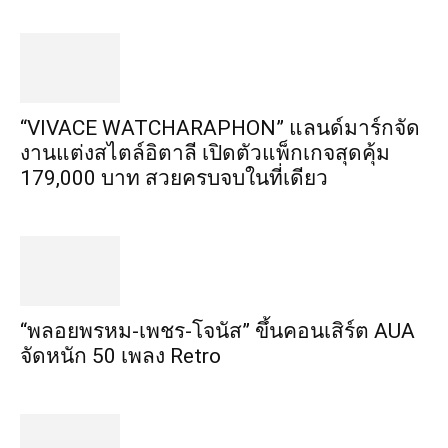
“VIVACE WATCHARAPHON” แลนด์มาร์กจัด
งานแต่งสไตล์อิตาลี เปิดตัวแพ็กเกจสุดคุ้ม
179,000 บาท สวยครบจบในที่เดียว
“พลอยพรหม-เพชร-โจนัส” ขึ้นคอนเสิร์ต AUA
จัดหนัก 50 เพลง Retro