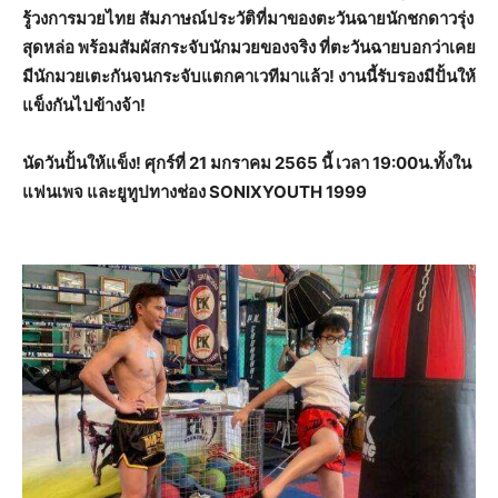
รู้วงการมวยไทย สัมภาษณ์ประวัติที่มาของตะวันฉายนักชกดาวรุ่ง
สุดหล่อ พร้อมสัมผัสกระจับนักมวยของจริง ที่ตะวันฉายบอกว่าเคย
มีนักมวยเตะกันจนกระจับแตกคาเวทีมาแล้ว! งานนี้รับรองมีปั้นให้
แข็งกันไปข้างจ้า!
นัดวันปั้นให้แข็ง! ศุกร์ที่ 21 มกราคม 2565 นี้ เวลา 19:00น.ทั้งใน
แฟนเพจ และยูทูปทางช่อง SONIXYOUTH 1999