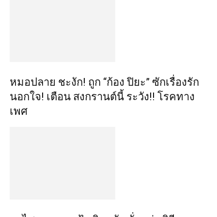
หมอปลาย ชะงัก! ถูก “ก้อง ปิยะ” ซักเรื่องรัก
นอกใจ! เตือน สงกรานต์นี้ ระวัง!! โรคทาง
เพศ