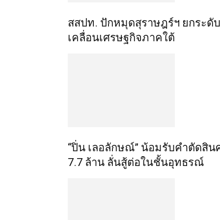
สสปท. ปักหมุดสุราษฎร์ฯ ยกระดับ 
เคลื่อนเศรษฐกิจภาคใต้
“ปิ่น เลอลักษณ์” น้อมรับคำตัดสิน
7.7 ล้าน ลั่นสู้ต่อในชั้นอุทธรณ์