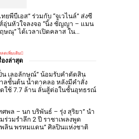
ไทยพีบีเอส” ร่วมกับ “จูเวไนล์” ส่งซี
ีส์อุ่นหัวใจลงจอ “นิ้ง ชัญญา – แมน
ฤษณุ” ได้เวลาเปิดคลาส ใน...
ลดเพิ่มเติม
รื่องล่าสุด
ปิ่น เลอลักษณ์” น้อมรับคำตัดสิน
าลชั้นต้น น้ำตาคลอ หลังมีคำสั่ง
ดใช้ 7.7 ล้าน ลั่นสู้ต่อในชั้นอุทธรณ์
ทศพล – นก บริพันธ์ – รุ่ง สุริยา” นำ
ีมร่วมรำลึก 2 ปี ราชาเพลงพูด
เพลิน พรหมแดน” ศิลปินแห่งชาติ