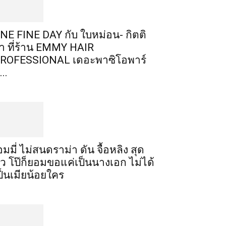
NE FINE DAY กับ ใบหม่อน- กิตติ
า ที่ร้าน EMMY HAIR
ROFESSIONAL เดอะพาซิโอพาร์
...
อมมี่ ไม่สนดราม่า ดัน จื้อหลิง สุด
ัว โป๊ก็ยอมขอแค่เป็นนางเอก ไม่ได้
ป็นเมียน้อยใคร