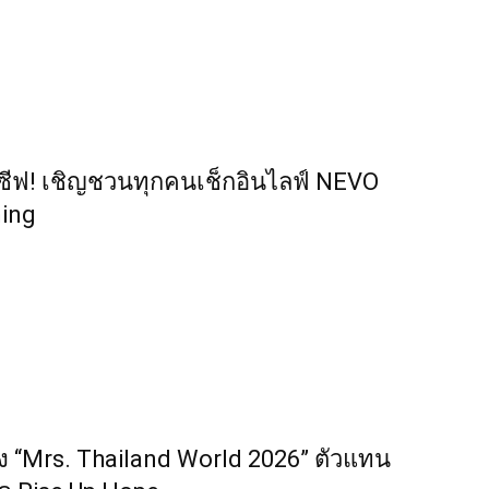
คลูซีฟ! เชิญชวนทุกคนเช็กอินไลฟ์ NEVO
ming
ง “Mrs. Thailand World 2026” ตัวแทน