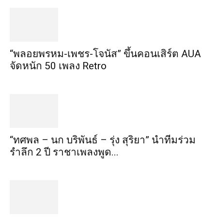
“พลอยพรหม-เพชร-โจนัส” ขึ้นคอนเสิร์ต AUA
จัดหนัก 50 เพลง Retro
“ทศพล – นก บริพันธ์ – รุ่ง สุริยา” นำทีมร่วม
รำลึก 2 ปี ราชาเพลงพูด...