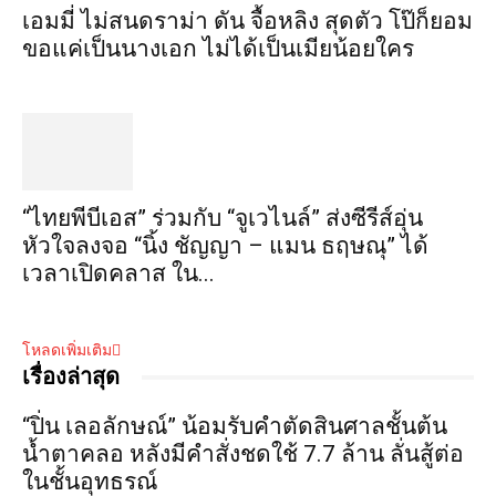
เอมมี่ ไม่สนดราม่า ดัน จื้อหลิง สุดตัว โป๊ก็ยอม
ขอแค่เป็นนางเอก ไม่ได้เป็นเมียน้อยใคร
“ไทยพีบีเอส” ร่วมกับ “จูเวไนล์” ส่งซีรีส์อุ่น
หัวใจลงจอ “นิ้ง ชัญญา – แมน ธฤษณุ” ได้
เวลาเปิดคลาส ใน...
โหลดเพิ่มเติม
เรื่องล่าสุด
“ปิ่น เลอลักษณ์” น้อมรับคำตัดสินศาลชั้นต้น
น้ำตาคลอ หลังมีคำสั่งชดใช้ 7.7 ล้าน ลั่นสู้ต่อ
ในชั้นอุทธรณ์