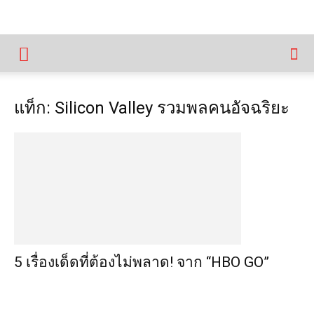
แท็ก: Silicon Valley รวมพลคนอัจฉริยะ
5 เรื่องเด็ดที่ต้องไม่พลาด! จาก “HBO GO”