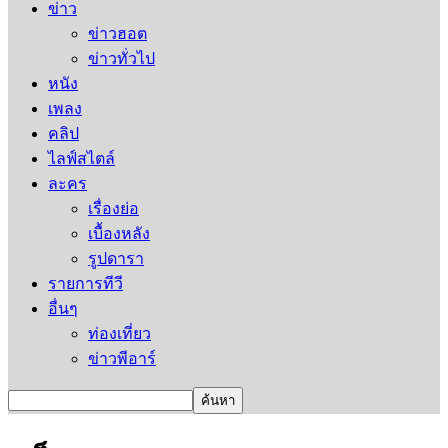
ข่าว
ข่าวฮอต
ข่าวทั่วไป
หนัง
เพลง
คลิป
ไลฟ์สไตล์
ละคร
เรื่องย่อ
เบื้องหลัง
รูปดารา
รายการทีวี
อื่นๆ
ท่องเที่ยว
ข่าวพีอาร์