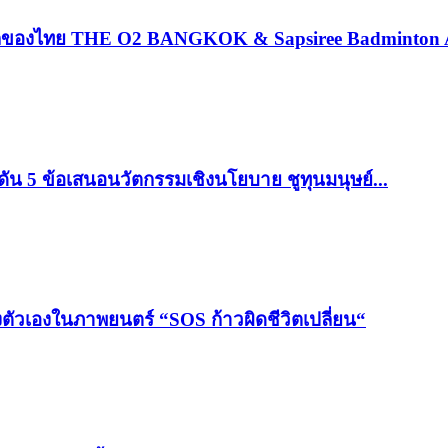
่งแรกของไทย THE O2 BANGKOK & Sapsiree Badminton
ดัน 5 ข้อเสนอนวัตกรรมเชิงนโยบาย ชูทุนมนุษย์...
งตัวเองในภาพยนตร์ “SOS ก้าวผิดชีวิตเปลี่ยน“