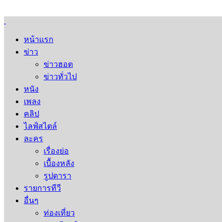
หน้าแรก
ข่าว
ข่าวฮอต
ข่าวทั่วไป
หนัง
เพลง
คลิป
ไลฟ์สไตล์
ละคร
เรื่องย่อ
เบื้องหลัง
รูปดารา
รายการทีวี
อื่นๆ
ท่องเที่ยว