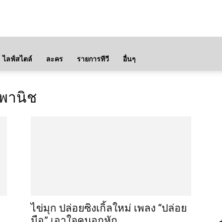
ไลฟ์สไตล์
ละคร
รายการทีวี
อื่นๆ
็งพานิช
ไข่มุก ปล่อยซิงเกิ้ลใหม่ เพลง “ปล่อย
มือ” เอาใจคนอกหัก