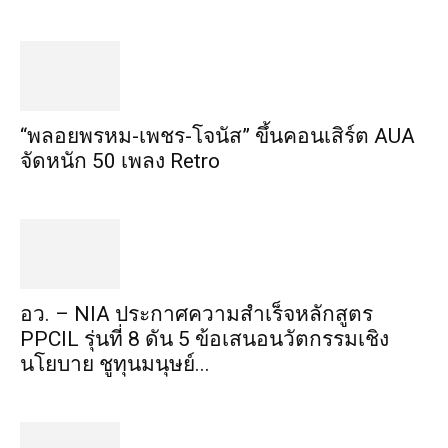
“พลอยพรหม-เพชร-โจนัส” ขึ้นคอนเสิร์ต AUA
จัดหนัก 50 เพลง Retro
อว. – NIA ประกาศความสำเร็จหลักสูตร
PPCIL รุ่นที่ 8 ดัน 5 ข้อเสนอนวัตกรรมเชิง
นโยบาย ชูทุนมนุษย์...