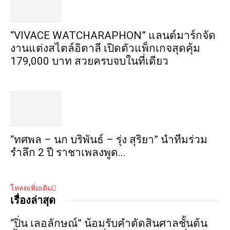
“VIVACE WATCHARAPHON” แลนด์มาร์กจัด
งานแต่งสไตล์อิตาลี เปิดตัวแพ็กเกจสุดคุ้ม
179,000 บาท สวยครบจบในที่เดียว
“ทศพล – นก บริพันธ์ – รุ่ง สุริยา” นำทีมร่วม
รำลึก 2 ปี ราชาเพลงพูด...
โหลดเพิ่มเติม
เรื่องล่าสุด
“ปิ่น เลอลักษณ์” น้อมรับคำตัดสินศาลชั้นต้น