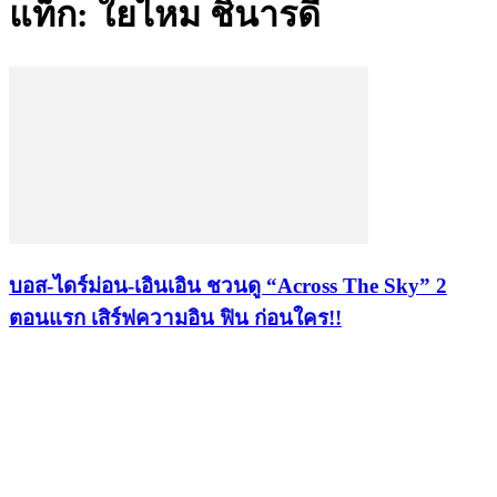
แท็ก: ใยไหม ชินารดี
บอส-ไดร์ม่อน-เอินเอิน ชวนดู “Across The Sky” 2
ตอนแรก เสิร์ฟความอิน ฟิน ก่อนใคร!!