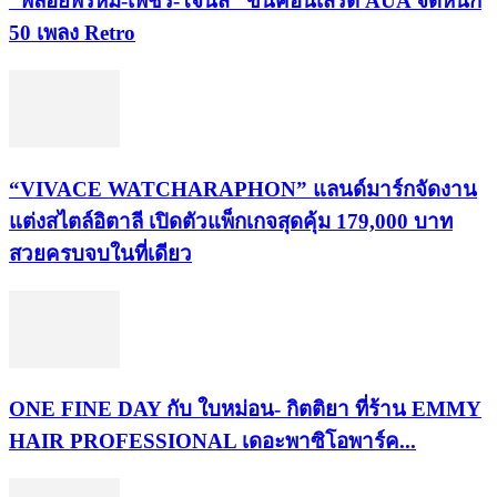
“พลอยพรหม-เพชร-โจนัส” ขึ้นคอนเสิร์ต AUA จัดหนัก
50 เพลง Retro
“VIVACE WATCHARAPHON” แลนด์มาร์กจัดงาน
แต่งสไตล์อิตาลี เปิดตัวแพ็กเกจสุดคุ้ม 179,000 บาท
สวยครบจบในที่เดียว
ONE FINE DAY กับ ใบหม่อน- กิตติยา ที่ร้าน EMMY
HAIR PROFESSIONAL เดอะพาซิโอพาร์ค...