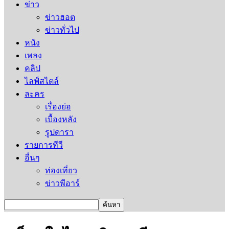
ข่าว
ข่าวฮอต
ข่าวทั่วไป
หนัง
เพลง
คลิป
ไลฟ์สไตล์
ละคร
เรื่องย่อ
เบื้องหลัง
รูปดารา
รายการทีวี
อื่นๆ
ท่องเที่ยว
ข่าวพีอาร์