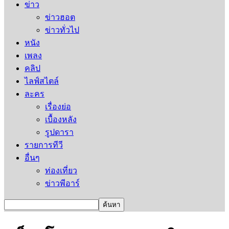
ข่าว
ข่าวฮอต
ข่าวทั่วไป
หนัง
เพลง
คลิป
ไลฟ์สไตล์
ละคร
เรื่องย่อ
เบื้องหลัง
รูปดารา
รายการทีวี
อื่นๆ
ท่องเที่ยว
ข่าวพีอาร์