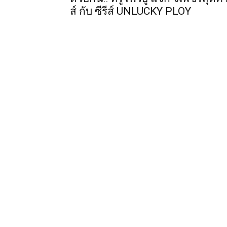
ส์ กับ ซีรีส์ UNLUCKY PLOY