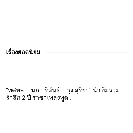
เรื่องยอดนิยม
“ทศพล – นก บริพันธ์ – รุ่ง สุริยา” นำทีมร่วม
รำลึก 2 ปี ราชาเพลงพูด...