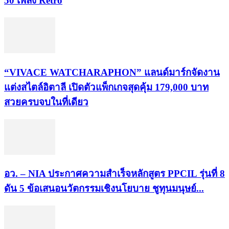
50 เพลง Retro
“VIVACE WATCHARAPHON” แลนด์มาร์กจัดงาน
แต่งสไตล์อิตาลี เปิดตัวแพ็กเกจสุดคุ้ม 179,000 บาท
สวยครบจบในที่เดียว
อว. – NIA ประกาศความสำเร็จหลักสูตร PPCIL รุ่นที่ 8
ดัน 5 ข้อเสนอนวัตกรรมเชิงนโยบาย ชูทุนมนุษย์...