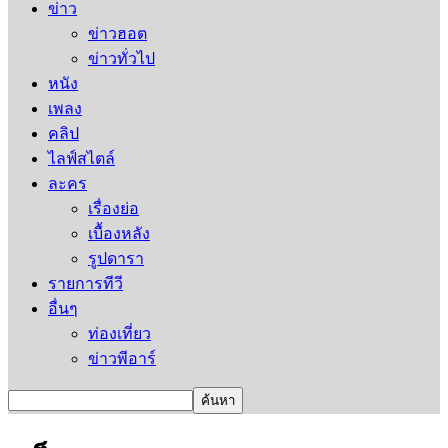
ข่าว
ข่าวฮอต
ข่าวทั่วไป
หนัง
เพลง
คลิป
ไลฟ์สไตล์
ละคร
เรื่องย่อ
เบื้องหลัง
รูปดารา
รายการทีวี
อื่นๆ
ท่องเที่ยว
ข่าวพีอาร์