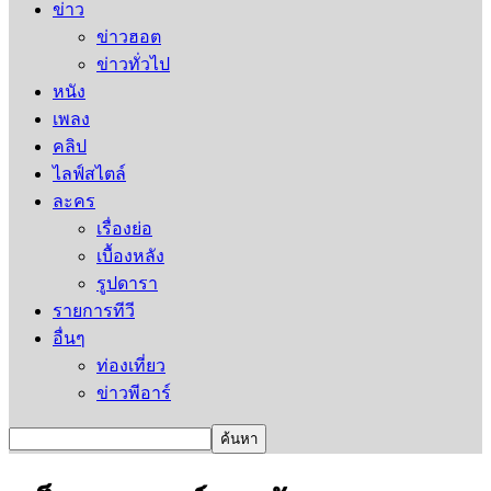
ข่าว
ข่าวฮอต
ข่าวทั่วไป
หนัง
เพลง
คลิป
ไลฟ์สไตล์
ละคร
เรื่องย่อ
เบื้องหลัง
รูปดารา
รายการทีวี
อื่นๆ
ท่องเที่ยว
ข่าวพีอาร์