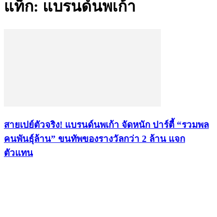
แท็ก: แบรนด์นพเก้า
สายเปย์ตัวจริง! แบรนด์นพเก้า จัดหนัก ปาร์ตี้ “รวมพล
คนพันธุ์ล้าน” ขนทัพของรางวัลกว่า 2 ล้าน แจก
ตัวแทน