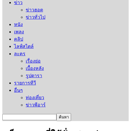
ข่าว
ข่าวฮอต
ข่าวทั่วไป
หนัง
เพลง
คลิป
ไลฟ์สไตล์
ละคร
เรื่องย่อ
เบื้องหลัง
รูปดารา
รายการทีวี
อื่นๆ
ท่องเที่ยว
ข่าวพีอาร์