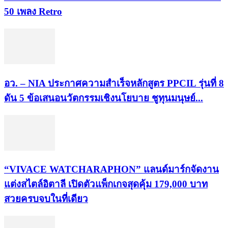
50 เพลง Retro
อว. – NIA ประกาศความสำเร็จหลักสูตร PPCIL รุ่นที่ 8
ดัน 5 ข้อเสนอนวัตกรรมเชิงนโยบาย ชูทุนมนุษย์...
“VIVACE WATCHARAPHON” แลนด์มาร์กจัดงาน
แต่งสไตล์อิตาลี เปิดตัวแพ็กเกจสุดคุ้ม 179,000 บาท
สวยครบจบในที่เดียว