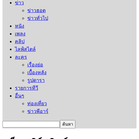
ข่าว
ข่าวฮอต
ข่าวทั่วไป
หนัง
เพลง
คลิป
ไลฟ์สไตล์
ละคร
เรื่องย่อ
เบื้องหลัง
รูปดารา
รายการทีวี
อื่นๆ
ท่องเที่ยว
ข่าวพีอาร์