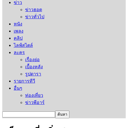
ข่าว
ข่าวฮอต
ข่าวทั่วไป
หนัง
เพลง
คลิป
ไลฟ์สไตล์
ละคร
เรื่องย่อ
เบื้องหลัง
รูปดารา
รายการทีวี
อื่นๆ
ท่องเที่ยว
ข่าวพีอาร์